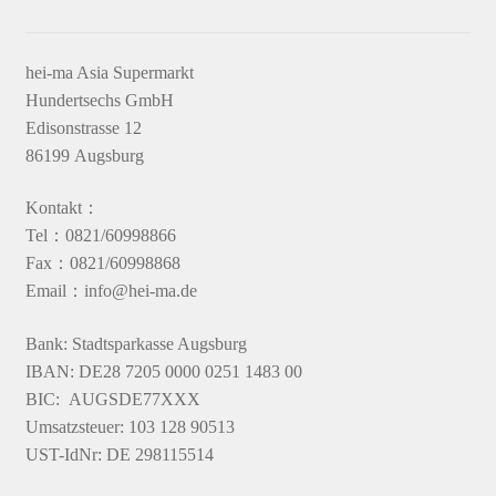
hei-ma Asia Supermarkt
Hundertsechs GmbH
Edisonstrasse 12
86199 Augsburg
Kontakt：
Tel：0821/60998866
Fax：0821/60998868
Email：info@hei-ma.de
Bank: Stadtsparkasse Augsburg
IBAN: DE28 7205 0000 0251 1483 00
BIC: AUGSDE77XXX
Umsatzsteuer: 103 128 90513
UST-IdNr: DE 298115514