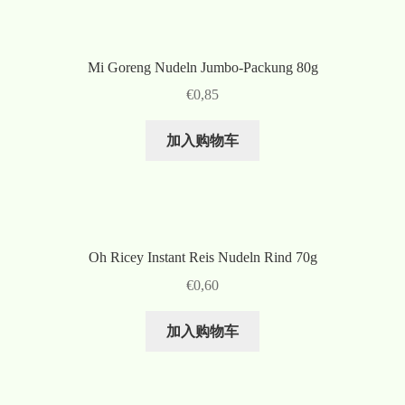
Mi Goreng Nudeln Jumbo-Packung 80g
€
0,85
加入购物车
Oh Ricey Instant Reis Nudeln Rind 70g
€
0,60
加入购物车