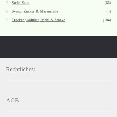
Sushi Zone
(86)
Syrup, Zucker & Marmelade
(4)
Trockenprodukte, Mehl & Stärke
(104)
Rechtliches:
AGB