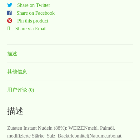
Share on Twitter
Share on Facebook
Pin this product
Share via Email
描述
其他信息
用户评论 (0)
描述
Zutaten Instant Nudeln (88%): WEIZENmehl, Palmöl,
modifizierte Stärke, Salz, Backtriebmittel(Natrumcarbonat,