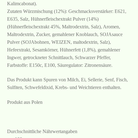
Kalimcabonat).
Zutaten Würzmischung (12%): Geschmacksverstärker: E621,
E635, Salz, Hühnerfleischextrakt Pulver (14%)
(Hühnerfleischextrakt 45%, Maltrodextrin, Salz), Aromen,
Maltrodextrin, Zucker, gemahlener Knoblauch, SOJAsauce
Pulver (SOJAbohnen, WEIZEN, maltodextrin, Salz),
Hefeextrakt, Sesamkörner, Hühnerfett (1,8%), gemahlener
Ingwer, getrockneter Schnittlauch, Schwarzer Pfeffer,
Farbstoffe: E150c, E100, Säuregulator: Zitronensäure.
Das Produkt kann Spuren von Milch, Ei, Sellerie, Senf, Fisch,
Sulfiten, Schwefeldixid, Krebs- und Weichtieren enthalten.
Produkt aus Polen
Durchschnittliche Nährwertangaben