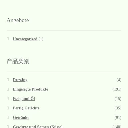
Angebote
Uncategorized
(1)
产品类别
Dressing
(4)
Eingelegte Produkte
(191)
Essig und Öl
(15)
Fertig Gerichte
(35)
Getränke
(91)
Gewürze und Samen (Nüsse)
(148)