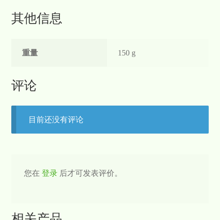
其他信息
重量
150 g
评论
目前还没有评论
您在
登录
后才可发表评价。
相关产品