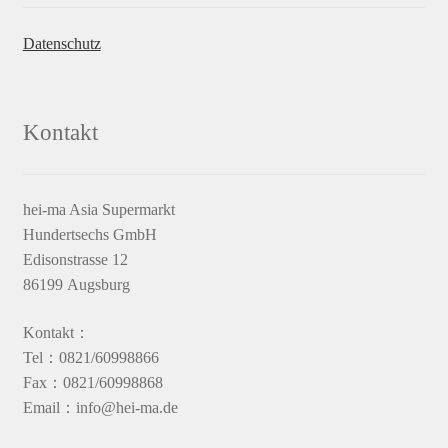
Datenschutz
Kontakt
hei-ma Asia Supermarkt
Hundertsechs GmbH
Edisonstrasse 12
86199 Augsburg
Kontakt：
Tel：0821/60998866
Fax：0821/60998868
Email：info@hei-ma.de