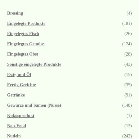
Dressing
(4)
Eingelegte Produkte
(191)
Eingelegtes Fisch
(26)
Eingelegtes Gemüse
(124)
Eingelegtes Obst
(28)
Sonstige eingelegte Produkte
(43)
Essig und Öl
(15)
Fertig Gerichte
(35)
Getränke
(91)
Gewürze und Samen (Nüsse)
(148)
Kokosprodukt
(1)
Non-Food
(13)
Nudeln
(242)