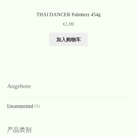
THAI DANCER Palmherz 454g
€
1,99
加入购物车
Angebote
Uncategorized
(1)
产品类别