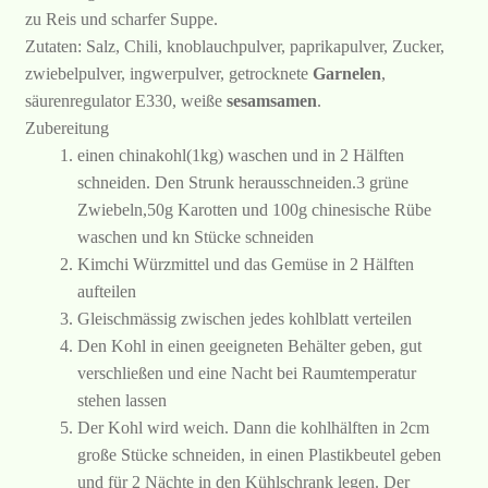
zu Reis und scharfer Suppe.
Zutaten: Salz, Chili, knoblauchpulver, paprikapulver, Zucker,
zwiebelpulver, ingwerpulver, getrocknete
Garnelen
,
säurenregulator E330, weiße
sesamsamen
.
Zubereitung
einen chinakohl(1kg) waschen und in 2 Hälften
schneiden. Den Strunk herausschneiden.3 grüne
Zwiebeln,50g Karotten und 100g chinesische Rübe
waschen und kn Stücke schneiden
Kimchi Würzmittel und das Gemüse in 2 Hälften
aufteilen
Gleischmässig zwischen jedes kohlblatt verteilen
Den Kohl in einen geeigneten Behälter geben, gut
verschließen und eine Nacht bei Raumtemperatur
stehen lassen
Der Kohl wird weich. Dann die kohlhälften in 2cm
große Stücke schneiden, in einen Plastikbeutel geben
und für 2 Nächte in den Kühlschrank legen. Der