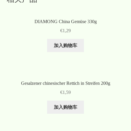
DIAMONG China Gemüse 330g
€
1,29
加入购物车
Gesalzener chinesischer Rettich in Streifen 200g
€
1,59
加入购物车