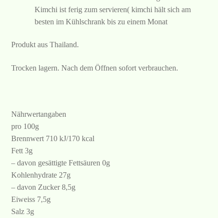
Kimchi ist ferig zum servieren( kimchi hält sich am
besten im Kühlschrank bis zu einem Monat
Produkt aus Thailand.
Trocken lagern. Nach dem Öffnen sofort verbrauchen.
Nährwertangaben
pro 100g
Brennwert 710 kJ/170 kcal
Fett 3g
– davon gesättigte Fettsäuren 0g
Kohlenhydrate 27g
– davon Zucker 8,5g
Eiweiss 7,5g
Salz 3g