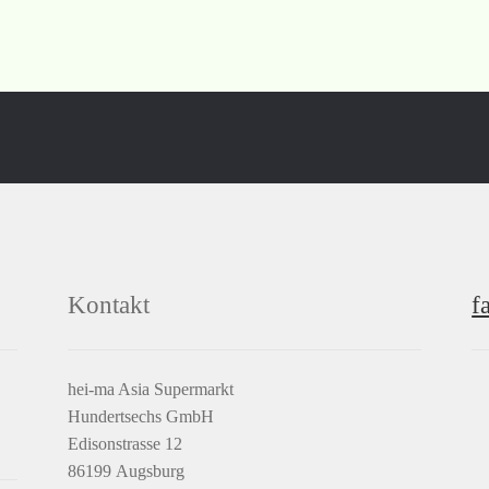
Kontakt
f
hei-ma Asia Supermarkt
Hundertsechs GmbH
Edisonstrasse 12
86199 Augsburg