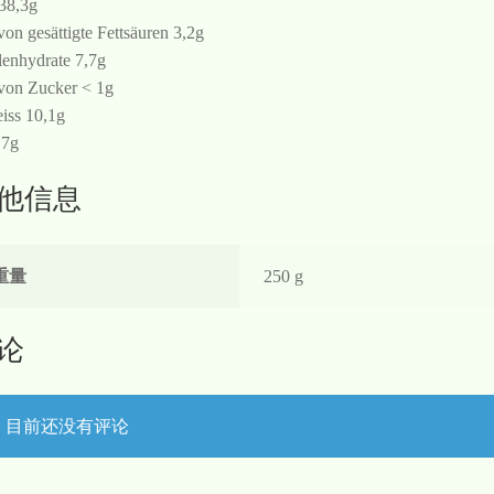
 38,3g
von gesättigte Fettsäuren 3,2g
enhydrate 7,7g
von Zucker < 1g
iss 10,1g
 7g
他信息
重量
250 g
论
目前还没有评论