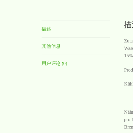
描
描述
Zuta
其他信息
Wass
15%,
用户评论 (0)
Prod
Kühl
Nähr
pro 
Bren