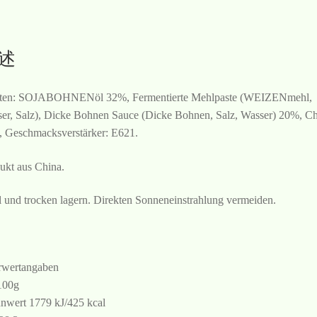
述
ten: SOJABOHNENöl 32%, Fermentierte Mehlpaste (WEIZENmehl,
er, Salz), Dicke Bohnen Sauce (Dicke Bohnen, Salz, Wasser) 20%, Ch
 Geschmacksverstärker: E621.
ukt aus China.
 und trocken lagern. Direkten Sonneneinstrahlung vermeiden.
wertangaben
100g
nwert 1779 kJ/425 kcal