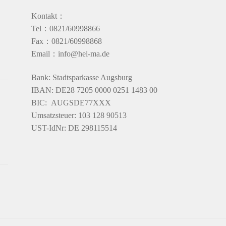
Kontakt：
Tel：0821/60998866
Fax：0821/60998868
Email：info@hei-ma.de
Bank: Stadtsparkasse Augsburg
IBAN: DE28 7205 0000 0251 1483 00
BIC: AUGSDE77XXX
Umsatzsteuer: 103 128 90513
UST-IdNr: DE 298115514