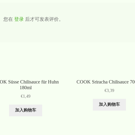
您在
登录
后才可发表评价。
K Süsse Chilisauce für Huhn
COOK Sriracha Chilisauce 7
180ml
€
3,39
€
1,49
加入购物车
加入购物车