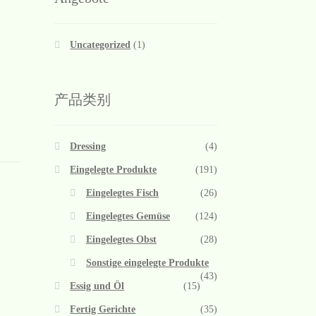
Uncategorized
(1)
产品类别
Dressing
(4)
Eingelegte Produkte
(191)
Eingelegtes Fisch
(26)
Eingelegtes Gemüse
(124)
Eingelegtes Obst
(28)
Sonstige eingelegte Produkte
(43)
Essig und Öl
(15)
Fertig Gerichte
(35)