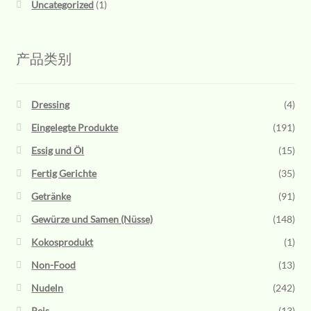
Uncategorized
(1)
产品类别
Dressing
(4)
Eingelegte Produkte
(191)
Essig und Öl
(15)
Fertig Gerichte
(35)
Getränke
(91)
Gewürze und Samen (Nüsse)
(148)
Kokosprodukt
(1)
Non-Food
(13)
Nudeln
(242)
Reis
(13)