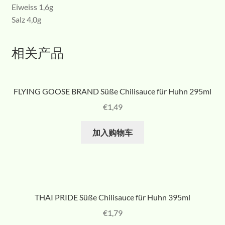
Eiweiss 1,6g
Salz 4,0g
相关产品
FLYING GOOSE BRAND Süße Chilisauce für Huhn 295ml
€
1,49
加入购物车
THAI PRIDE Süße Chilisauce für Huhn 395ml
€
1,79