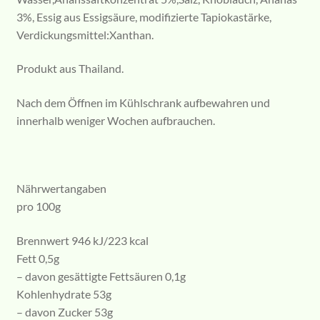
3%, Essig aus Essigsäure, modifizierte Tapiokastärke,
Verdickungsmittel:Xanthan.
Produkt aus Thailand.
Nach dem Öffnen im Kühlschrank aufbewahren und
innerhalb weniger Wochen aufbrauchen.
Nährwertangaben
pro 100g
Brennwert 946 kJ/223 kcal
Fett 0,5g
– davon gesättigte Fettsäuren 0,1g
Kohlenhydrate 53g
– davon Zucker 53g