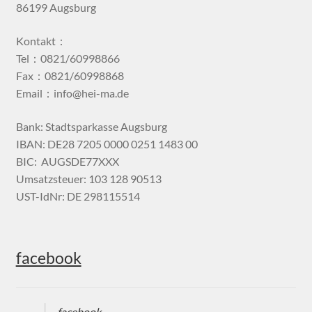
86199 Augsburg
Kontakt：
Tel：0821/60998866
Fax：0821/60998868
Email：info@hei-ma.de
Bank: Stadtsparkasse Augsburg
IBAN: DE28 7205 0000 0251 1483 00
BIC: AUGSDE77XXX
Umsatzsteuer: 103 128 90513
UST-IdNr: DE 298115514
facebook
facebook