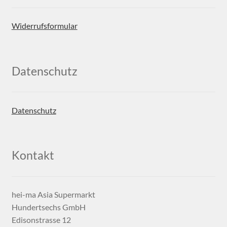
Widerrufsformular
Datenschutz
Datenschutz
Kontakt
hei-ma Asia Supermarkt
Hundertsechs GmbH
Edisonstrasse 12