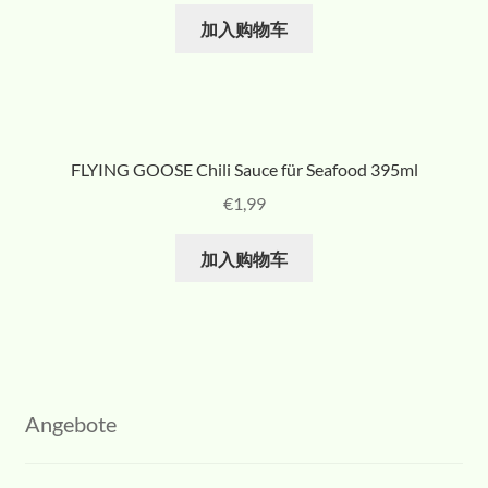
加入购物车
FLYING GOOSE Chili Sauce für Seafood 395ml
€
1,99
加入购物车
Angebote