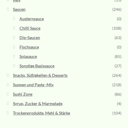
Saucen
(246)
Austernsauce
(0)
Chilli Sauce
(108)
Dip-Saucen
(63)
Fischsauce
(0)
Sojasauce
(85)
Sonstige Basissauce
(27)
Snacks, Süßigkeiten & Desserts
(264)
Suppen und Paste -Mix
(218)
Sushi Zone
(86)
Syrup, Zucker & Marmelade
(4)
Trockenprodukte, Mehl & Stärke
(104)