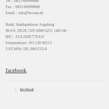
Tel：0821/60998866
Fax：0821/60998868
Email：info@hei-ma.de
Bank: Stadtsparkasse Augsburg
IBAN: DE28 7205 0000 0251 1483 00
BIC: AUGSDE77XXX
Umsatzsteuer: 103 128 90513
UST-IdNr: DE 298115514
facebook
facebook