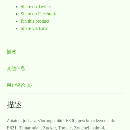
Share on Twitter
Share on Facebook
Pin this product
Share via Email
描述
其他信息
用户评论 (0)
描述
Zutaten: jodsalz, säurungsmittel E330, geschmacksverstärker
E621, Tamarinden, Zucker, Tomate, Zwiebel, palmöl,