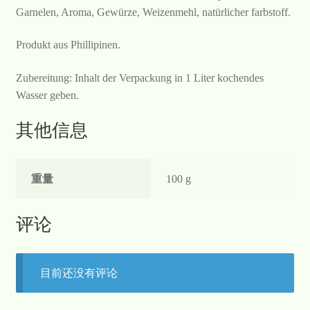
Garnelen, Aroma, Gewürze, Weizenmehl, natürlicher farbstoff.
Produkt aus Phillipinen.
Zubereitung: Inhalt der Verpackung in 1 Liter kochendes
Wasser geben.
其他信息
重量
100 g
评论
目前还没有评论