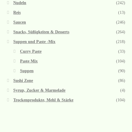
Nudeln
(242)
Reis
(13)
Saucen
(246)
Snacks, Süßigkeiten & Desserts
(264)
Suppen und Paste -Mix
(218)
Curry Paste
(33)
Paste Mix
(104)
Suppen
(90)
Sushi Zone
(86)
Syrup, Zucker & Marmelade
(4)
Trockenprodukte, Mehl & Stärke
(104)