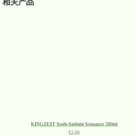
相关产品
KINGZEST Sushi-Sashimi Sojasauce 200ml
€
2,69