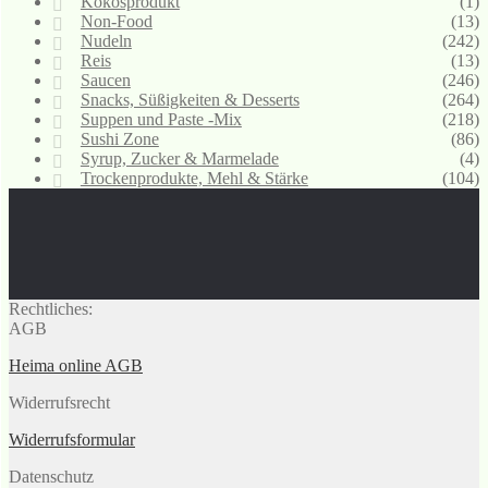
Kokosprodukt
(1)
Non-Food
(13)
Nudeln
(242)
Reis
(13)
Saucen
(246)
Snacks, Süßigkeiten & Desserts
(264)
Suppen und Paste -Mix
(218)
Sushi Zone
(86)
Syrup, Zucker & Marmelade
(4)
Trockenprodukte, Mehl & Stärke
(104)
Rechtliches:
AGB
Heima online AGB
Widerrufsrecht
Widerrufsformular
Datenschutz