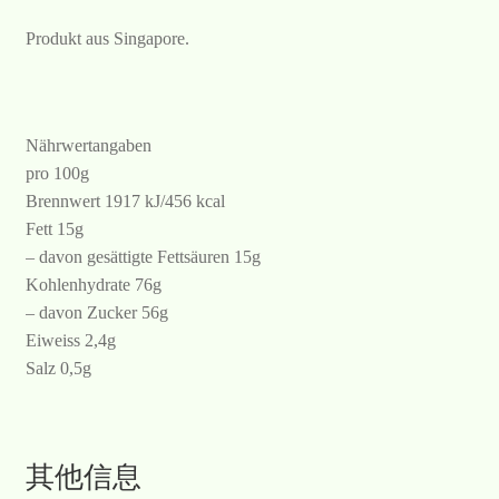
Produkt aus Singapore.
Nährwertangaben
pro 100g
Brennwert 1917 kJ/456 kcal
Fett 15g
– davon gesättigte Fettsäuren 15g
Kohlenhydrate 76g
– davon Zucker 56g
Eiweiss 2,4g
Salz 0,5g
其他信息