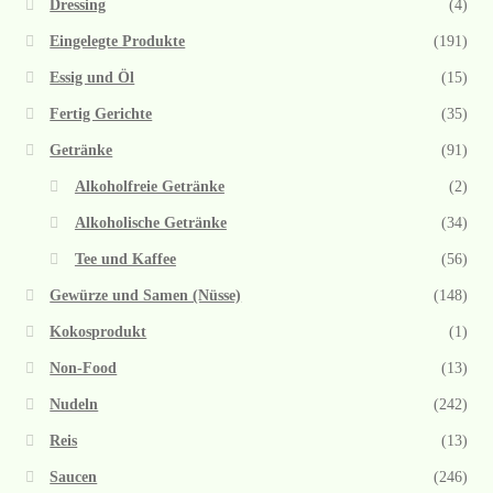
Dressing
(4)
Eingelegte Produkte
(191)
Essig und Öl
(15)
Fertig Gerichte
(35)
Getränke
(91)
Alkoholfreie Getränke
(2)
Alkoholische Getränke
(34)
Tee und Kaffee
(56)
Gewürze und Samen (Nüsse)
(148)
Kokosprodukt
(1)
Non-Food
(13)
Nudeln
(242)
Reis
(13)
Saucen
(246)