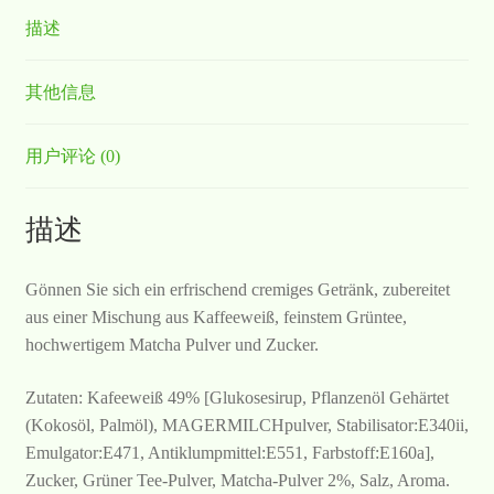
描述
其他信息
用户评论 (0)
描述
Gönnen Sie sich ein erfrischend cremiges Getränk, zubereitet
aus einer Mischung aus Kaffeeweiß, feinstem Grüntee,
hochwertigem Matcha Pulver und Zucker.
Zutaten: Kafeeweiß 49% [Glukosesirup, Pflanzenöl Gehärtet
(Kokosöl, Palmöl), MAGERMILCHpulver, Stabilisator:E340ii,
Emulgator:E471, Antiklumpmittel:E551, Farbstoff:E160a],
Zucker, Grüner Tee-Pulver, Matcha-Pulver 2%, Salz, Aroma.