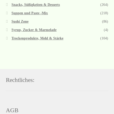
Snacks, Süßigkeiten & Desserts
(264)
Suppen und Paste -Mix
(218)
Sushi Zone
(86)
Syrup, Zucker & Marmelade
(4)
Trockenprodukte, Mehl & Stärke
(104)
Rechtliches:
AGB