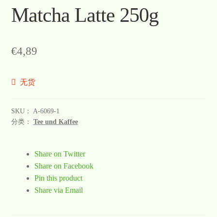
Matcha Latte 250g
€
4,89
无货
SKU：
A-6069-1
分类：
Tee und Kaffee
Share on Twitter
Share on Facebook
Pin this product
Share via Email