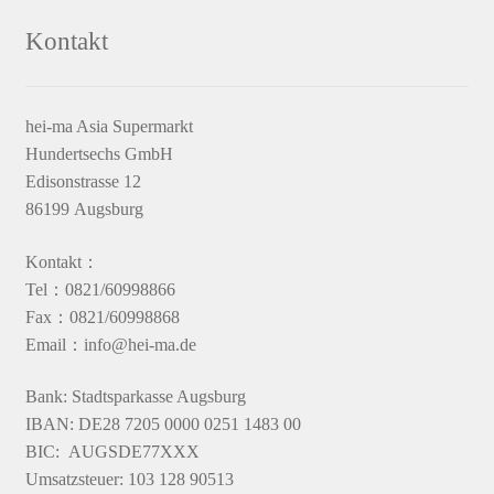
Kontakt
hei-ma Asia Supermarkt
Hundertsechs GmbH
Edisonstrasse 12
86199 Augsburg
Kontakt：
Tel：0821/60998866
Fax：0821/60998868
Email：info@hei-ma.de
Bank: Stadtsparkasse Augsburg
IBAN: DE28 7205 0000 0251 1483 00
BIC: AUGSDE77XXX
Umsatzsteuer: 103 128 90513