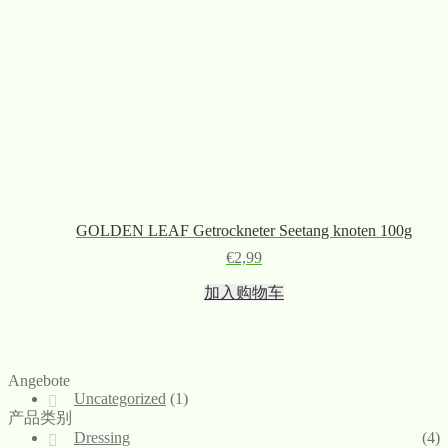
GOLDEN LEAF Getrockneter Seetang knoten 100g
€
2,99
加入购物车
Angebote
Uncategorized
(1)
产品类别
Dressing
(4)