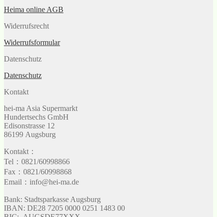
Heima online AGB
Widerrufsrecht
Widerrufsformular
Datenschutz
Datenschutz
Kontakt
hei-ma Asia Supermarkt
Hundertsechs GmbH
Edisonstrasse 12
86199 Augsburg
Kontakt：
Tel：0821/60998866
Fax：0821/60998868
Email：info@hei-ma.de
Bank: Stadtsparkasse Augsburg
IBAN: DE28 7205 0000 0251 1483 00
BIC: AUGSDE77XXX