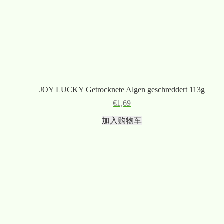
JOY LUCKY Getrocknete Algen geschreddert 113g
€
1,69
加入购物车