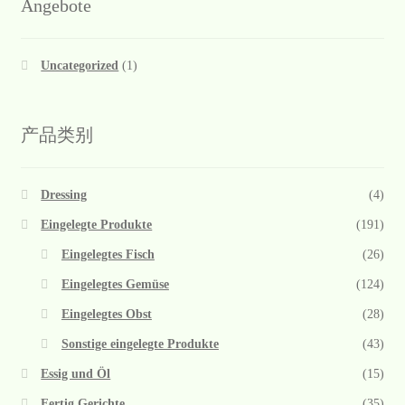
Angebote
Uncategorized
(1)
产品类别
Dressing
(4)
Eingelegte Produkte
(191)
Eingelegtes Fisch
(26)
Eingelegtes Gemüse
(124)
Eingelegtes Obst
(28)
Sonstige eingelegte Produkte
(43)
Essig und Öl
(15)
Fertig Gerichte
(35)