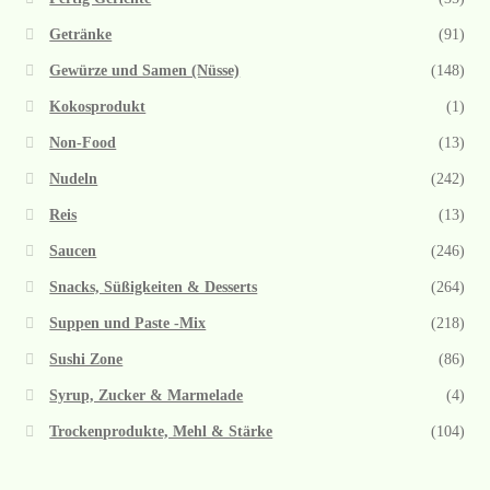
Getränke
(91)
Gewürze und Samen (Nüsse)
(148)
Kokosprodukt
(1)
Non-Food
(13)
Nudeln
(242)
Reis
(13)
Saucen
(246)
Snacks, Süßigkeiten & Desserts
(264)
Suppen und Paste -Mix
(218)
Sushi Zone
(86)
Syrup, Zucker & Marmelade
(4)
Trockenprodukte, Mehl & Stärke
(104)