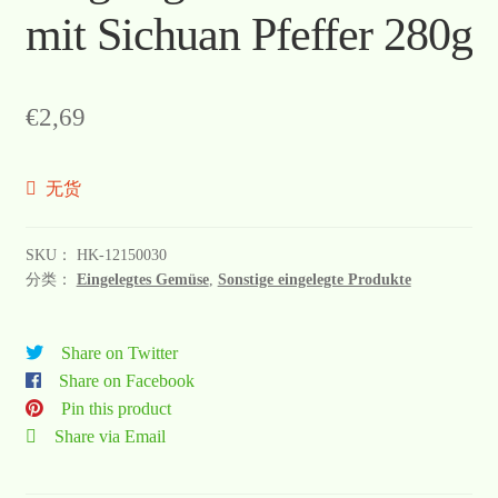
mit Sichuan Pfeffer 280g
€
2,69
无货
SKU：
HK-12150030
分类：
Eingelegtes Gemüse
,
Sonstige eingelegte Produkte
Share on Twitter
Share on Facebook
Pin this product
Share via Email