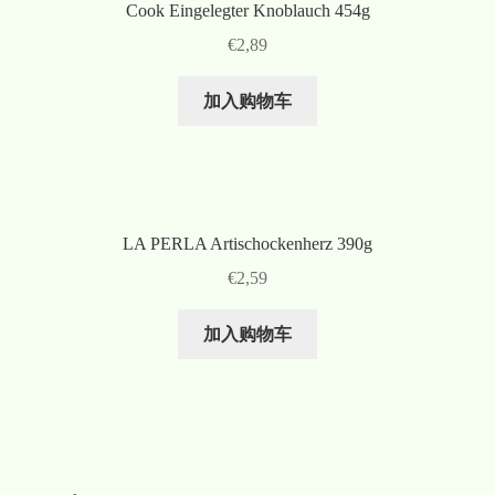
Cook Eingelegter Knoblauch 454g
€
2,89
加入购物车
LA PERLA Artischockenherz 390g
€
2,59
加入购物车