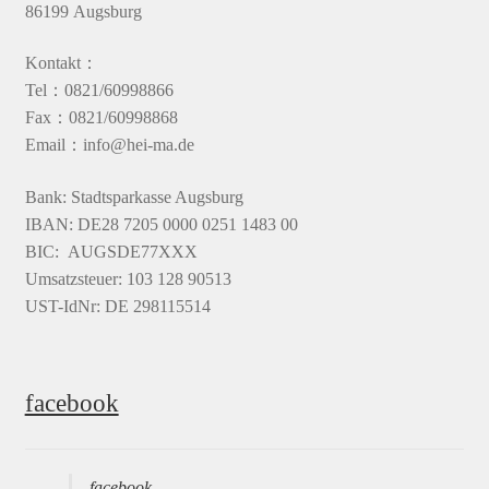
86199 Augsburg
Kontakt：
Tel：0821/60998866
Fax：0821/60998868
Email：info@hei-ma.de
Bank: Stadtsparkasse Augsburg
IBAN: DE28 7205 0000 0251 1483 00
BIC: AUGSDE77XXX
Umsatzsteuer: 103 128 90513
UST-IdNr: DE 298115514
facebook
facebook