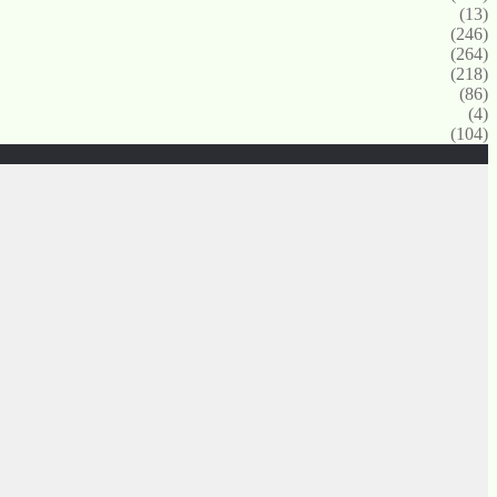
(13)
(246)
(264)
(218)
(86)
(4)
(104)