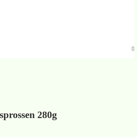
sprossen 280g