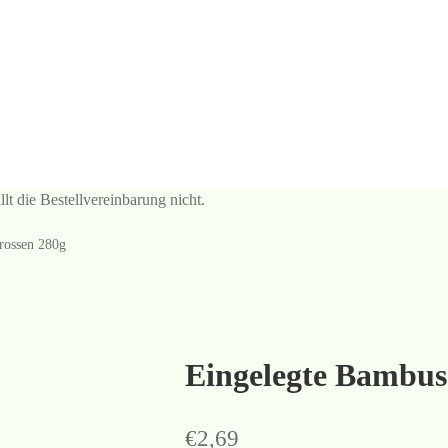
e Bestellvereinbarung nicht.
rossen 280g
Eingelegte Bambus
€
2,69