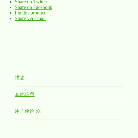
Share on Twitter
Share on Facebook
Pin this product
Share via Email
描述
其他信息
用户评论 (0)