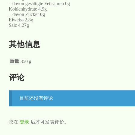
– davon gesättigte Fettsäuren 0g
Kohlenhydrate 4,9g
– davon Zucker 0g
Eiweiss 2,8g
Salz 4,27g
其他信息
重量
350 g
评论
目前还没有评论
您在
登录
后才可发表评价。