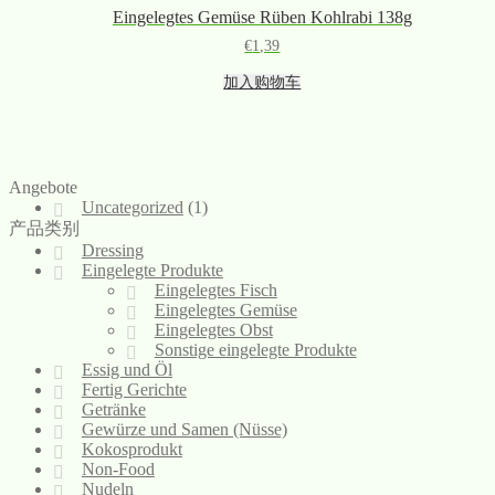
Eingelegtes Gemüse Rüben Kohlrabi 138g
€
1,39
加入购物车
Angebote
Uncategorized
(1)
产品类别
Dressing
Eingelegte Produkte
Eingelegtes Fisch
Eingelegtes Gemüse
Eingelegtes Obst
Sonstige eingelegte Produkte
Essig und Öl
Fertig Gerichte
Getränke
Gewürze und Samen (Nüsse)
Kokosprodukt
Non-Food
Nudeln