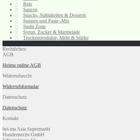
Reis
Saucen
Snacks, Süßigkeiten & Desserts
Suppen und Paste -Mix
Sushi Zone
Syrup, Zucker & Marmelade
Trockenprodukte, Mehl & Stärke
Rechtliches:
AGB
Heima online AGB
Widerrufsrecht
Widerrufsformular
Datenschutz
Datenschutz
Kontakt
hei-ma Asia Supermarkt
Hundertsechs GmbH