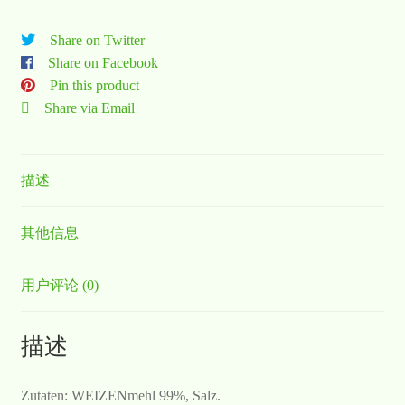
Share on Twitter
Share on Facebook
Pin this product
Share via Email
描述
其他信息
用户评论 (0)
描述
Zutaten: WEIZENmehl 99%, Salz.