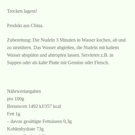
Trocken lagern!
Produkt aus China.
Zubereitung: Die Nudeln 3 Minuten in Wasser kochen, ab und
zu umrühren. Das Wasser abgießen, die Nudeln mit kaltem
Wasser abspülen und abtropfen lassen. Servieren z.B. in
Suppen oder als kalte Platte mit Gemüse oder Fleisch.
Nährwertangaben
pro 100g
Brennwert 1492 kJ/357 kcal
Fett 1g
– davon gesättigte Fettsäuren 0,3g
Kohlenhydrate 73g