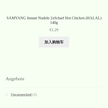
SAMYANG Instant Nudeln 2xScharf Hot Chicken (HALAL)
140g
€
1,29
加入购物车
Angebote
Uncategorized
(1)