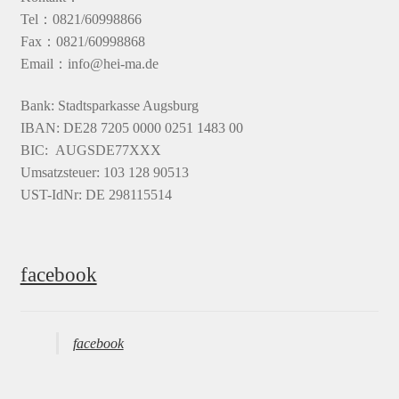
Tel：0821/60998866
Fax：0821/60998868
Email：info@hei-ma.de
Bank: Stadtsparkasse Augsburg
IBAN: DE28 7205 0000 0251 1483 00
BIC: AUGSDE77XXX
Umsatzsteuer: 103 128 90513
UST-IdNr: DE 298115514
facebook
facebook