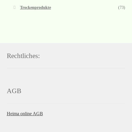
Trockenprodukte
(73)
Rechtliches:
AGB
Heima online AGB