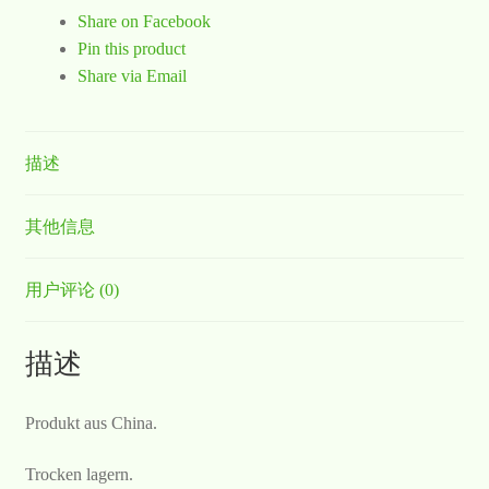
Share on Facebook
Pin this product
Share via Email
描述
其他信息
用户评论 (0)
描述
Produkt aus China.
Trocken lagern.