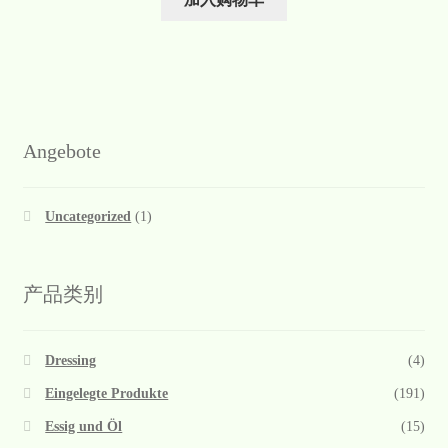
Angebote
Uncategorized
(1)
产品类别
Dressing
(4)
Eingelegte Produkte
(191)
Essig und Öl
(15)