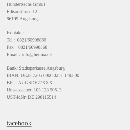
Hundertsechs GmbH
Edisonstrasse 12
86199 Augsburg
Kontakt：
Tel：0821/60998866
Fax：0821/60998868
Email：info@hei-ma.de
Bank: Stadtsparkasse Augsburg
IBAN: DE28 7205 0000 0251 1483 00
BIC: AUGSDE77XXX
Umsatzsteuer: 103 128 90513
UST-IdNr: DE 298115514
facebook