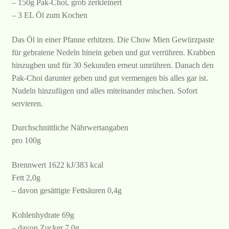
– 150g Pak-Choi, grob zerkleinert
– 3 EL Öl zum Kochen
Das Öl in einer Pfanne erhitzen. Die Chow Mien Gewürzpaste
für gebratene Nedeln hinein geben und gut verrühren. Krabben
hinzugben und für 30 Sekunden erneut umrühren. Danach den
Pak-Choi darunter geben und gut vermengen bis alles gar ist.
Nudeln hinzufügen und alles miteinander mischen. Sofort
servieren.
Durchschnittliche Nährwertangaben
pro 100g
Brennwert 1622 kJ/383 kcal
Fett 2,0g
– davon gesättigte Fettsäuren 0,4g
Kohlenhydrate 69g
– davon Zucker 7,0g