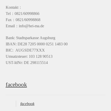
Kontakt：
Tel：0821/60998866
Fax：0821/60998868
Email：info@hei-ma.de
Bank: Stadtsparkasse Augsburg
IBAN: DE28 7205 0000 0251 1483 00
BIC: AUGSDE77XXX
Umsatzsteuer: 103 128 90513
UST-IdNr: DE 298115514
facebook
facebook