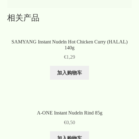
相关产品
SAMYANG Instant Nudeln Hot Chicken Curry (HALAL)
140g
€
1,29
加入购物车
A-ONE Instant Nudeln Rind 85g
€
0,50
加入购物车