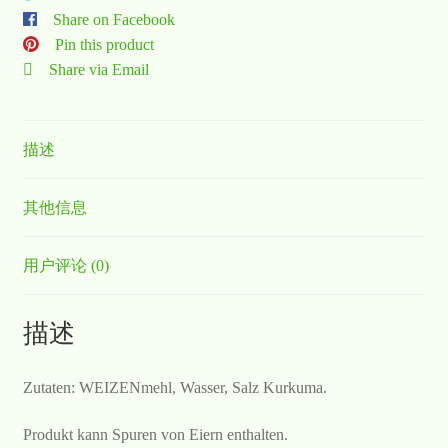
Share on Facebook
Pin this product
Share via Email
描述
其他信息
用户评论 (0)
描述
Zutaten: WEIZENmehl, Wasser, Salz Kurkuma.
Produkt kann Spuren von Eiern enthalten.