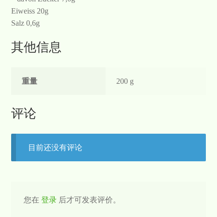
Eiweiss 20g
Salz 0,6g
其他信息
重量
200 g
评论
目前还没有评论
您在
登录
后才可发表评价。