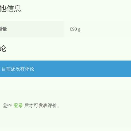
他信息
重量
690 g
论
目前还没有评论
您在
登录
后才可发表评价。