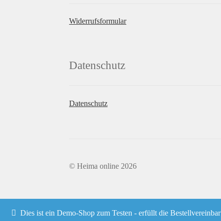
Widerrufsformular
Datenschutz
Datenschutz
© Heima online 2026
Dies ist ein Demo-Shop zum Testen - erfüllt die Beste