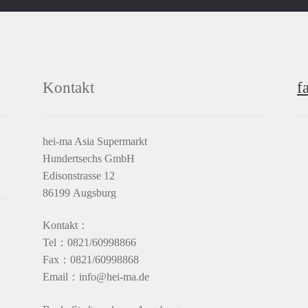
Kontakt
f
hei-ma Asia Supermarkt
Hundertsechs GmbH
Edisonstrasse 12
86199 Augsburg
Kontakt：
Tel：0821/60998866
Fax：0821/60998868
Email：info@hei-ma.de