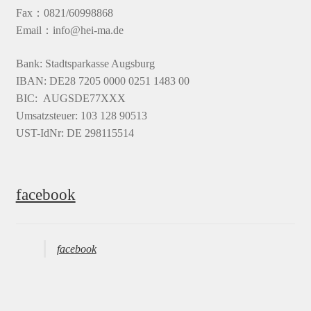
Fax：0821/60998868
Email：info@hei-ma.de
Bank: Stadtsparkasse Augsburg
IBAN: DE28 7205 0000 0251 1483 00
BIC: AUGSDE77XXX
Umsatzsteuer: 103 128 90513
UST-IdNr: DE 298115514
facebook
facebook