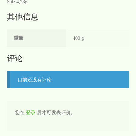
Salz 4,28g
其他信息
重量
400 g
评论
目前还没有评论
您在
登录
后才可发表评价。