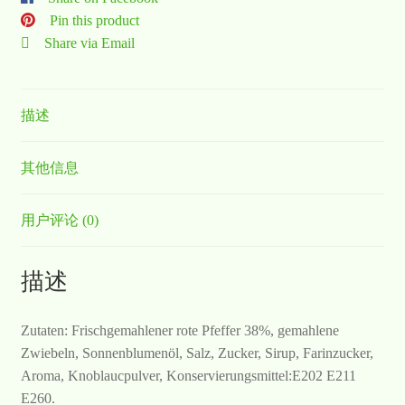
Pin this product
Share via Email
描述
其他信息
用户评论 (0)
描述
Zutaten: Frischgemahlener rote Pfeffer 38%, gemahlene
Zwiebeln, Sonnenblumenöl, Salz, Zucker, Sirup, Farinzucker,
Aroma, Knoblaucpulver, Konservierungsmittel:E202 E211
E260.