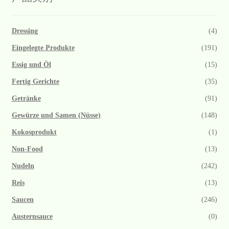
Dressing
(4)
Eingelegte Produkte
(191)
Essig und Öl
(15)
Fertig Gerichte
(35)
Getränke
(91)
Gewürze und Samen (Nüsse)
(148)
Kokosprodukt
(1)
Non-Food
(13)
Nudeln
(242)
Reis
(13)
Saucen
(246)
Austernsauce
(0)