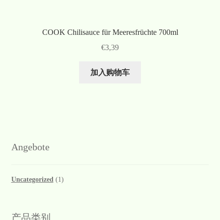
COOK Chilisauce für Meeresfrüchte 700ml
€
3,39
加入购物车
Angebote
Uncategorized
(1)
产品类别