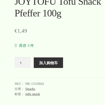
JOYTOFU Tofu Snack
Pfeffer 100g
€
1,49
库存 3 件
数
加入购物车
量
SKU：
HK-13110042
分类：
Snacks
标签：
tofu snack