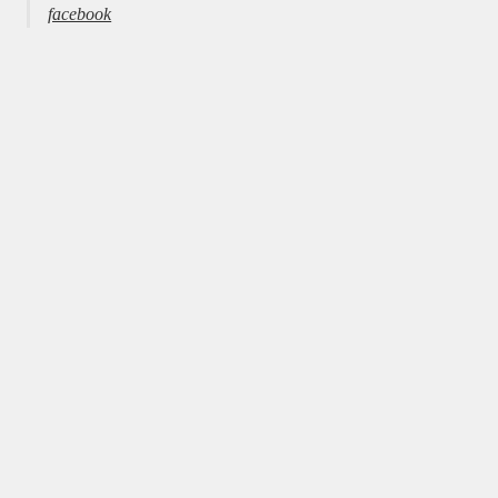
facebook