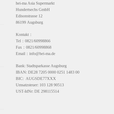
hei-ma Asia Supermarkt
Hundertsechs GmbH
Edisonstrasse 12
86199 Augsburg
Kontakt：
Tel：0821/60998866
Fax：0821/60998868
Email：info@hei-ma.de
Bank: Stadtsparkasse Augsburg
IBAN: DE28 7205 0000 0251 1483 00
BIC: AUGSDE77XXX
Umsatzsteuer: 103 128 90513
UST-IdNr: DE 298115514