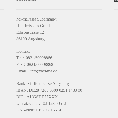
hei-ma Asia Supermarkt
Hundertsechs GmbH
Edisonstrasse 12
86199 Augsburg
Kontakt：
Tel：0821/60998866
Fax：0821/60998868
Email：info@hei-ma.de
Bank: Stadtsparkasse Augsburg
IBAN: DE28 7205 0000 0251 1483 00
BIC: AUGSDE77XXX
Umsatzsteuer: 103 128 90513
UST-IdNr: DE 298115514