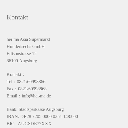
Kontakt
hei-ma Asia Supermarkt
Hundertsechs GmbH
Edisonstrasse 12
86199 Augsburg
Kontakt：
Tel：0821/60998866
Fax：0821/60998868
Email：info@hei-ma.de
Bank: Stadtsparkasse Augsburg
IBAN: DE28 7205 0000 0251 1483 00
BIC: AUGSDE77XXX