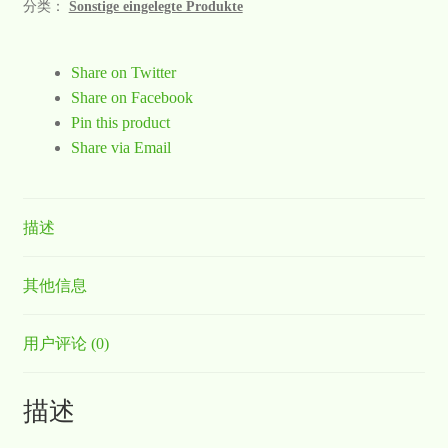
分类：
Sonstige eingelegte Produkte
Share on Twitter
Share on Facebook
Pin this product
Share via Email
描述
其他信息
用户评论 (0)
描述