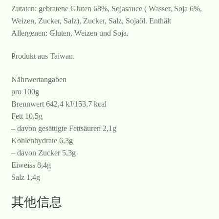
Zutaten: gebratene Gluten 68%, Sojasauce ( Wasser, Soja 6%,
Weizen, Zucker, Salz), Zucker, Salz, Sojaöl. Enthält
Allergenen: Gluten, Weizen und Soja.
Produkt aus Taiwan.
Nährwertangaben
pro 100g
Brennwert 642,4 kJ/153,7 kcal
Fett 10,5g
– davon gesättigte Fettsäuren 2,1g
Kohlenhydrate 6,3g
– davon Zucker 5,3g
Eiweiss 8,4g
Salz 1,4g
其他信息