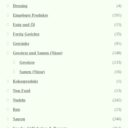
Dressing
(4)
Eingelegte Produkte
(191)
Essig und Öl
(15)
Fertig Gerichte
(35)
Getränke
(91)
Gewürze und Samen (Nüsse)
(148)
Gewürze
(133)
Samen (Nüsse)
(16)
Kokosprodukt
(1)
Non-Food
(13)
Nudeln
(242)
Reis
(13)
Saucen
(246)