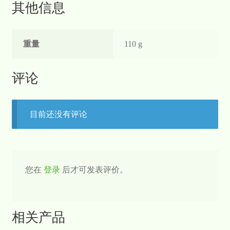
其他信息
重量
110 g
评论
目前还没有评论
您在
登录
后才可发表评价。
相关产品