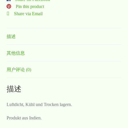
Pin this product
Share via Email
描述
其他信息
用户评论 (0)
描述
Luftdicht, Kühl und Trocken lagern.
Produkt aus Indien.