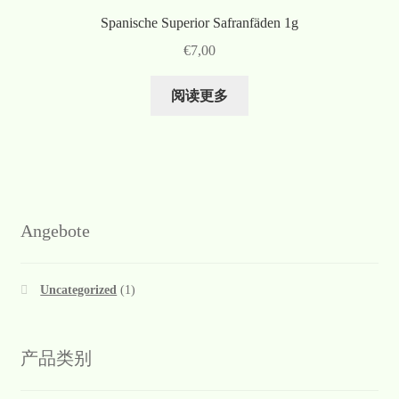
Spanische Superior Safranfäden 1g
€
7,00
阅读更多
Angebote
Uncategorized
(1)
产品类别