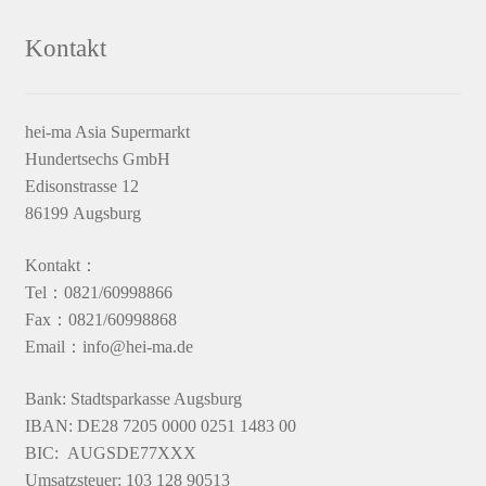
Kontakt
hei-ma Asia Supermarkt
Hundertsechs GmbH
Edisonstrasse 12
86199 Augsburg
Kontakt：
Tel：0821/60998866
Fax：0821/60998868
Email：info@hei-ma.de
Bank: Stadtsparkasse Augsburg
IBAN: DE28 7205 0000 0251 1483 00
BIC: AUGSDE77XXX
Umsatzsteuer: 103 128 90513