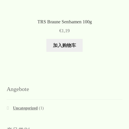
TRS Braune Senfsamen 100g
€
1,19
加入购物车
Angebote
Uncategorized
(1)