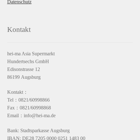
Datenschutz
Kontakt
hei-ma Asia Supermarkt
Hundertsechs GmbH
Edisonstrasse 12
86199 Augsburg
Kontakt：
Tel：0821/60998866
Fax：0821/60998868
Email：info@hei-ma.de
Bank: Stadtsparkasse Augsburg
IBAN: DE28 7205 0000 0251 1483 00