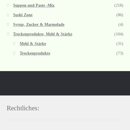
Suppen und Paste -Mix
(218)
Sushi Zone
(86)
Syrup, Zucker & Marmelade
(4)
Trockenprodukte, Mehl & Stärke
(104)
Mehl & Stärke
(31)
Trockenprodukte
(73)
Rechtliches: