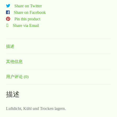
Share on Twitter
Share on Facebook
Pin this product
Share via Email
描述
其他信息
用户评论 (0)
描述
Luftdicht, Kühl und Trocken lagern.