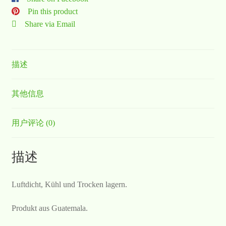
Pin this product
Share via Email
描述
其他信息
用户评论 (0)
描述
Luftdicht, Kühl und Trocken lagern.
Produkt aus Guatemala.