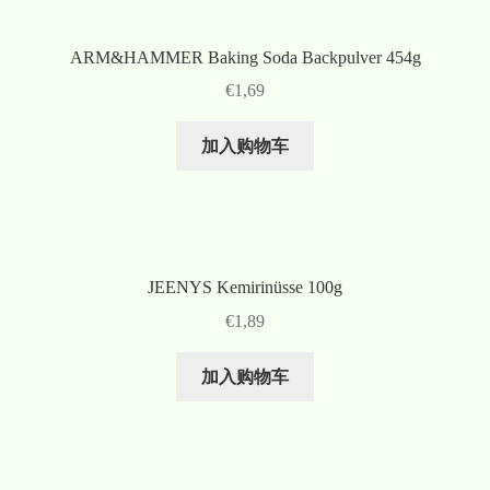
ARM&HAMMER Baking Soda Backpulver 454g
€
1,69
加入购物车
JEENYS Kemirinüsse 100g
€
1,89
加入购物车