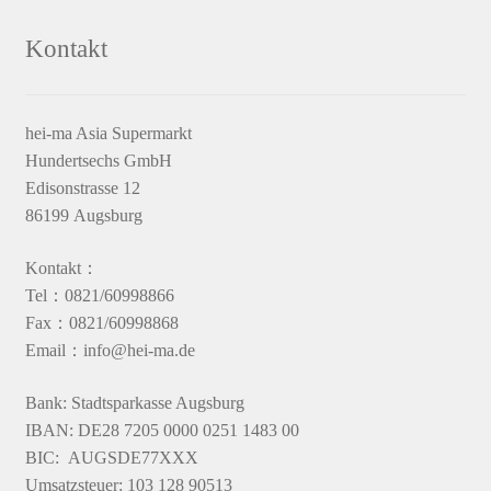
Kontakt
hei-ma Asia Supermarkt
Hundertsechs GmbH
Edisonstrasse 12
86199 Augsburg
Kontakt：
Tel：0821/60998866
Fax：0821/60998868
Email：info@hei-ma.de
Bank: Stadtsparkasse Augsburg
IBAN: DE28 7205 0000 0251 1483 00
BIC: AUGSDE77XXX
Umsatzsteuer: 103 128 90513