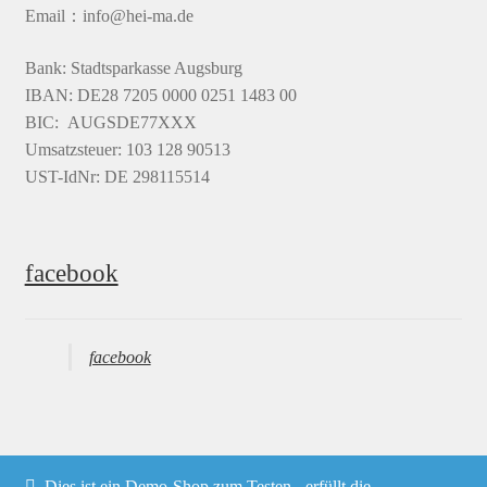
Email：info@hei-ma.de
Bank: Stadtsparkasse Augsburg
IBAN: DE28 7205 0000 0251 1483 00
BIC: AUGSDE77XXX
Umsatzsteuer: 103 128 90513
UST-IdNr: DE 298115514
facebook
facebook
Dies ist ein Demo-Shop zum Testen - erfüllt die