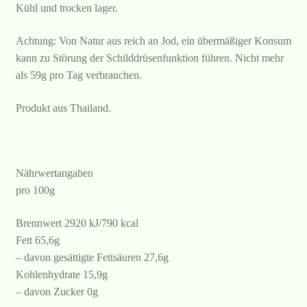
Kühl und trocken lager.
Achtung: Von Natur aus reich an Jod, ein übermäßiger Konsum
kann zu Störung der Schilddrüsenfunktion führen. Nicht mehr
als 59g pro Tag verbrauchen.
Produkt aus Thailand.
Nährwertangaben
pro 100g
Brennwert 2920 kJ/790 kcal
Fett 65,6g
– davon gesättigte Fettsäuren 27,6g
Kohlenhydrate 15,9g
– davon Zucker 0g