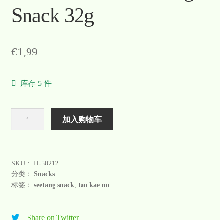
Snack 32g
€
1,99
库存 5 件
数
加入购物车
量
SKU：
H-50212
分类：
Snacks
标签：
seetang snack
,
tao kae noi
Share on Twitter