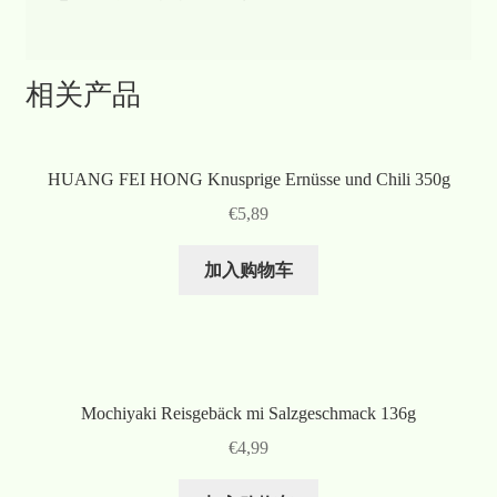
相关产品
HUANG FEI HONG Knusprige Ernüsse und Chili 350g
€
5,89
加入购物车
Mochiyaki Reisgebäck mi Salzgeschmack 136g
€
4,99