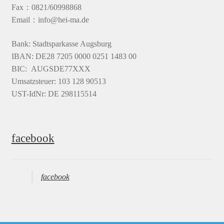
Fax：0821/60998868
Email：info@hei-ma.de
Bank: Stadtsparkasse Augsburg
IBAN: DE28 7205 0000 0251 1483 00
BIC: AUGSDE77XXX
Umsatzsteuer: 103 128 90513
UST-IdNr: DE 298115514
facebook
facebook