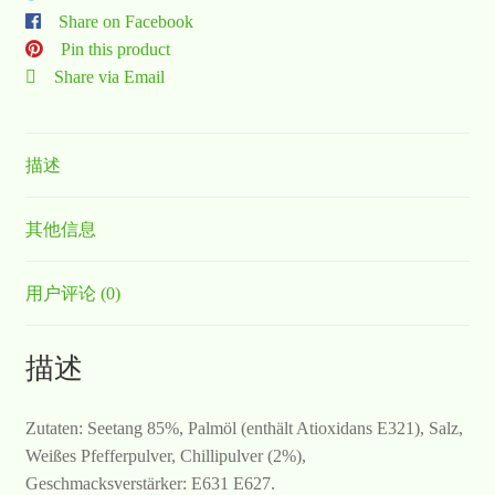
Share on Facebook
Pin this product
Share via Email
描述
其他信息
用户评论 (0)
描述
Zutaten: Seetang 85%, Palmöl (enthält Atioxidans E321), Salz,
Weißes Pfefferpulver, Chillipulver (2%),
Geschmacksverstärker: E631 E627.