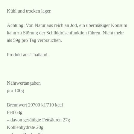
Kühl und trocken lager.
Achtung: Von Natur aus reich an Jod, ein übermäßiger Konsum
kann zu Störung der Schilddrüsenfunktion führen. Nicht mehr
als 59g pro Tag verbrauchen.
Produkt aus Thailand.
Nährwertangaben
pro 100g
Brennwert 29700 kJ/710 kcal
Fett 63g
– davon gesättigte Fettsäuren 27g
Kohlenhydrate 20g