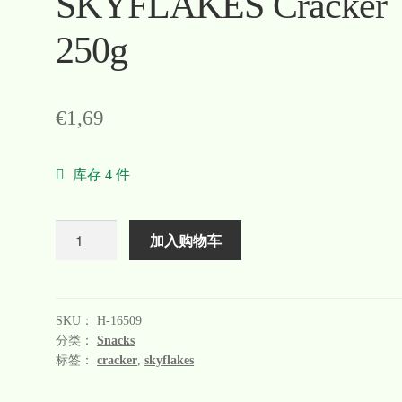
SKYFLAKES Cracker
250g
€
1,69
库存 4 件
数
加入购物车
量
SKU：
H-16509
分类：
Snacks
标签：
cracker
,
skyflakes