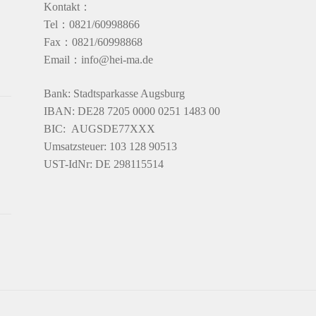
Kontakt：
Tel：0821/60998866
Fax：0821/60998868
Email：info@hei-ma.de
Bank: Stadtsparkasse Augsburg
IBAN: DE28 7205 0000 0251 1483 00
BIC: AUGSDE77XXX
Umsatzsteuer: 103 128 90513
UST-IdNr: DE 298115514