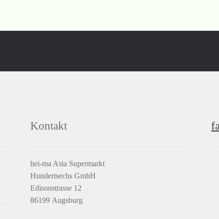
Kontakt
f
hei-ma Asia Supermarkt
Hundertsechs GmbH
Edisonstrasse 12
86199 Augsburg