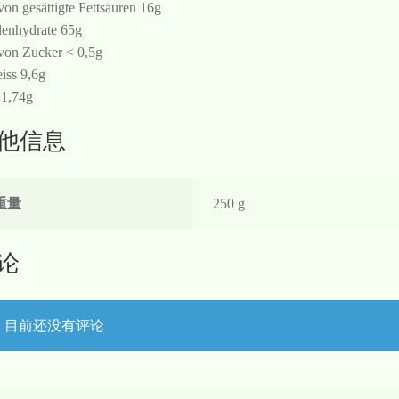
von gesättigte Fettsäuren 16g
enhydrate 65g
von Zucker < 0,5g
iss 9,6g
 1,74g
他信息
重量
250 g
论
目前还没有评论