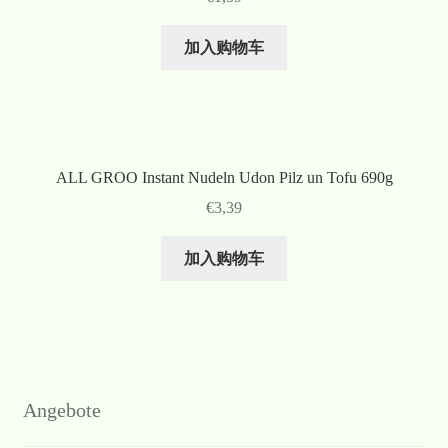
加入购物车
ALL GROO Instant Nudeln Udon Pilz un Tofu 690g
€
3,39
加入购物车
Angebote