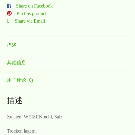
Share on Facebook
Pin this product
Share via Email
描述
其他信息
用户评论 (0)
描述
Zutaten: WEIZENmehl, Salz.
Trocken lagern.