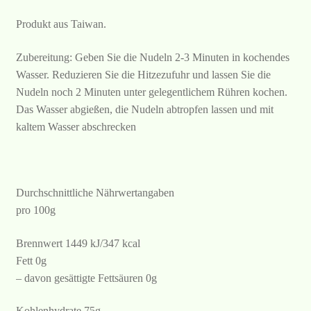
Produkt aus Taiwan.
Zubereitung: Geben Sie die Nudeln 2-3 Minuten in kochendes
Wasser. Reduzieren Sie die Hitzezufuhr und lassen Sie die
Nudeln noch 2 Minuten unter gelegentlichem Rühren kochen.
Das Wasser abgießen, die Nudeln abtropfen lassen und mit
kaltem Wasser abschrecken
Durchschnittliche Nährwertangaben
pro 100g
Brennwert 1449 kJ/347 kcal
Fett 0g
– davon gesättigte Fettsäuren 0g
Kohlenhydrate 75g