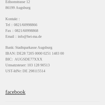
Edisonstrasse 12
86199 Augsburg
Kontakt：
Tel：0821/60998866
Fax：0821/60998868
Email：info@hei-ma.de
Bank: Stadtsparkasse Augsburg
IBAN: DE28 7205 0000 0251 1483 00
BIC: AUGSDE77XXX
Umsatzsteuer: 103 128 90513
UST-IdNr: DE 298115514
facebook