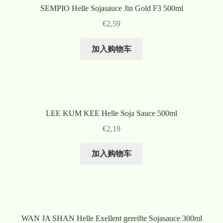
SEMPIO Helle Sojasauce Jin Gold F3 500ml
€
2,59
加入购物车
LEE KUM KEE Helle Soja Sauce 500ml
€
2,19
加入购物车
WAN JA SHAN Helle Exellent gereifte Sojasauce 300ml