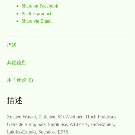
Share on Facebook
Pin this product
Share via Email
描述
其他信息
用户评论 (0)
描述
Zutaten:Wasser, Entfettete SOJAbohnen, Hoch Fruktose-
Getreide-Sirup, Salz, Spirituose, WEIZEN, Hefeextrakt,,
Lakritz-Extrakt, Sucralose E955.