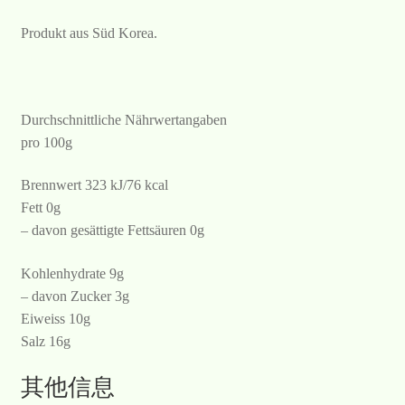
Produkt aus Süd Korea.
Durchschnittliche Nährwertangaben
pro 100g
Brennwert 323 kJ/76 kcal
Fett 0g
– davon gesättigte Fettsäuren 0g
Kohlenhydrate 9g
– davon Zucker 3g
Eiweiss 10g
Salz 16g
其他信息