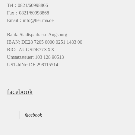
Tel：0821/60998866
Fax：0821/60998868
Email：info@hei-ma.de
Bank: Stadtsparkasse Augsburg
IBAN: DE28 7205 0000 0251 1483 00
BIC: AUGSDE77XXX
Umsatzsteuer: 103 128 90513
UST-IdNr: DE 298115514
facebook
facebook