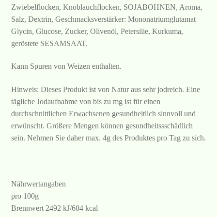
Zwiebelflocken, Knoblauchflocken, SOJABOHNEN, Aroma,
Salz, Dextrin, Geschmacksverstärker: Mononatriumglutamat
Glycin, Glucose, Zucker, Olivenöl, Petersilie, Kurkuma,
geröstete SESAMSAAT.
Kann Spuren von Weizen enthalten.
Hinweis: Dieses Produkt ist von Natur aus sehr jodreich. Eine
tägliche Jodaufnahme von bis zu mg ist für einen
durchschnittlichen Erwachsenen gesundheitlich sinnvoll und
erwünscht. Größere Mengen können gesundheitssschädlich
sein. Nehmen Sie daher max. 4g des Produktes pro Tag zu sich.
Nährwertangaben
pro 100g
Brennwert 2492 kJ/604 kcal