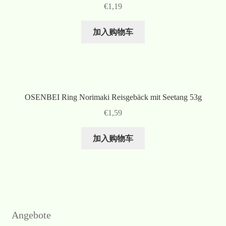
€
1,19
加入购物车
OSENBEI Ring Norimaki Reisgebäck mit Seetang 53g
€
1,59
加入购物车
Angebote