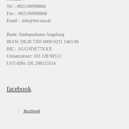
Tel：0821/60998866
Fax：0821/60998868
Email：info@hei-ma.de
Bank: Stadtsparkasse Augsburg
IBAN: DE28 7205 0000 0251 1483 00
BIC: AUGSDE77XXX
Umsatzsteuer: 103 128 90513
UST-IdNr: DE 298115514
facebook
facebook