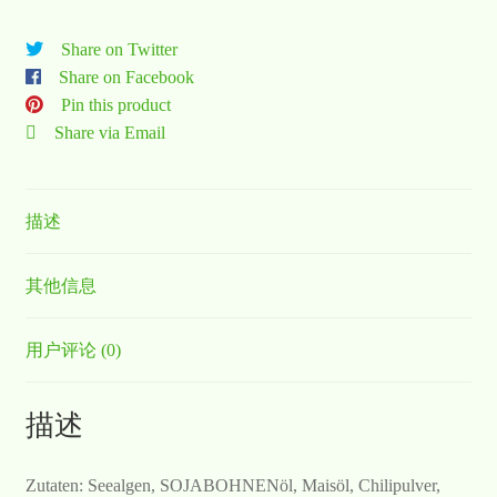
Share on Twitter
Share on Facebook
Pin this product
Share via Email
描述
其他信息
用户评论 (0)
描述
Zutaten: Seealgen, SOJABOHNENöl, Maisöl, Chilipulver,