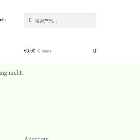
搜
搜
nto
索
索：
€
0,00
0 items
g nicht.
Angebote