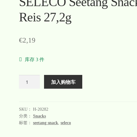
SELECO Seetang Snac
Reis 27,2g
€
2,19
库存 3 件
数
加入购物车
量
SKU：
H-20282
分类：
Snacks
标签：
seetang snack
,
seleco