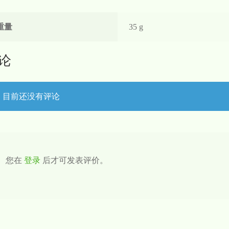
重量
35 g
论
目前还没有评论
您在
登录
后才可发表评价。