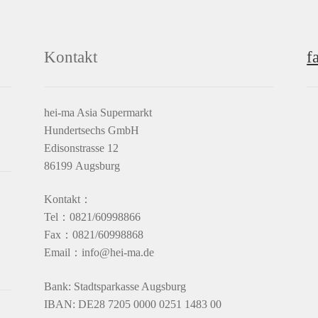
Kontakt
f
hei-ma Asia Supermarkt
Hundertsechs GmbH
Edisonstrasse 12
86199 Augsburg
Kontakt：
Tel：0821/60998866
Fax：0821/60998868
Email：info@hei-ma.de
Bank: Stadtsparkasse Augsburg
IBAN: DE28 7205 0000 0251 1483 00