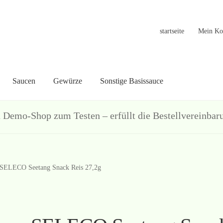
startseite
Mein Ko
Saucen
Gewürze
Sonstige Basissauce
in Konto
Warenkorb
Welcome
Widerrufsformular
关于
联系
hop zum Testen – erfüllt die Bestellvereinbarun
SELECO Seetang Snack Reis 27,2g