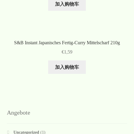
加入购物车
S&B Instant Japanisches Fertig-Curry Mittelscharf 210g
€
1,59
加入购物车
Angebote
Uncategorized
(1)