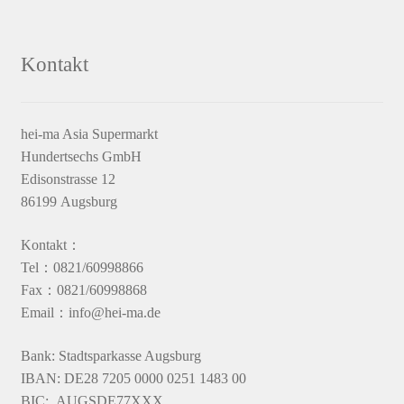
Kontakt
hei-ma Asia Supermarkt
Hundertsechs GmbH
Edisonstrasse 12
86199 Augsburg
Kontakt：
Tel：0821/60998866
Fax：0821/60998868
Email：info@hei-ma.de
Bank: Stadtsparkasse Augsburg
IBAN: DE28 7205 0000 0251 1483 00
BIC: AUGSDE77XXX