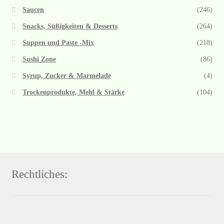
Saucen
(246)
Snacks, Süßigkeiten & Desserts
(264)
Suppen und Paste -Mix
(218)
Sushi Zone
(86)
Syrup, Zucker & Marmelade
(4)
Trockenprodukte, Mehl & Stärke
(104)
Rechtliches: