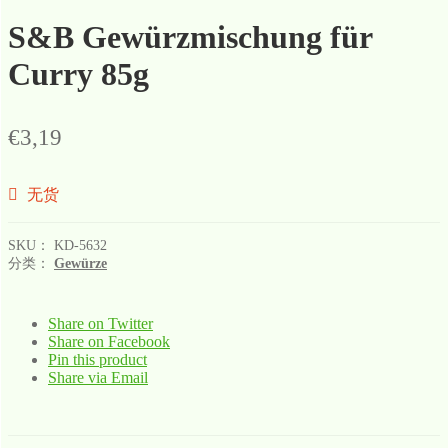
S&B Gewürzmischung für
Curry 85g
€
3,19
无货
SKU：
KD-5632
分类：
Gewürze
Share on Twitter
Share on Facebook
Pin this product
Share via Email