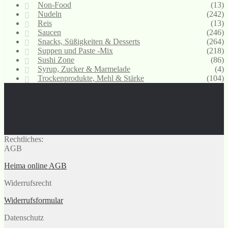
Non-Food
(13)
Nudeln
(242)
Reis
(13)
Saucen
(246)
Snacks, Süßigkeiten & Desserts
(264)
Suppen und Paste -Mix
(218)
Sushi Zone
(86)
Syrup, Zucker & Marmelade
(4)
Trockenprodukte, Mehl & Stärke
(104)
Rechtliches:
AGB
Heima online AGB
Widerrufsrecht
Widerrufsformular
Datenschutz