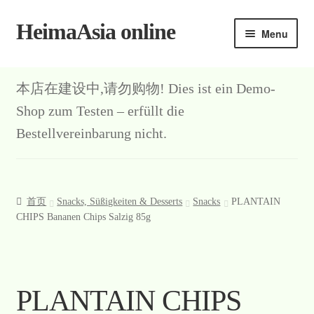
HeimaAsia online
Skip
Skip
Menu
to
to
navigation
content
本店在建设中,请勿购物! Dies ist ein Demo-
Shop zum Testen – erfüllt die
Bestellvereinbarung nicht.
首页
Snacks, Süßigkeiten & Desserts
Snacks
PLANTAIN
CHIPS Bananen Chips Salzig 85g
PLANTAIN CHIPS