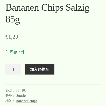
Bananen Chips Salzig
85g
€
1,29
库存 3 件
数
加入购物车
量
SKU：
H-4103
分类：
Snacks
标签：
bananen chips