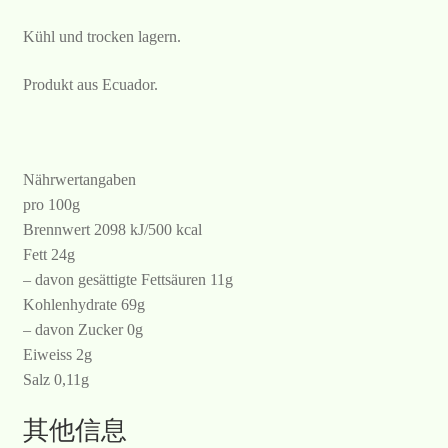
Kühl und trocken lagern.
Produkt aus Ecuador.
Nährwertangaben
pro 100g
Brennwert 2098 kJ/500 kcal
Fett 24g
– davon gesättigte Fettsäuren 11g
Kohlenhydrate 69g
– davon Zucker 0g
Eiweiss 2g
Salz 0,11g
其他信息