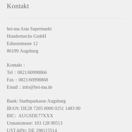
Kontakt
hei-ma Asia Supermarkt
Hundertsechs GmbH
Edisonstrasse 12
86199 Augsburg
Kontakt：
Tel：0821/60998866
Fax：0821/60998868
Email：info@hei-ma.de
Bank: Stadtsparkasse Augsburg
IBAN: DE28 7205 0000 0251 1483 00
BIC: AUGSDE77XXX
Umsatzsteuer: 103 128 90513
UST-IdNr: DE 298115514