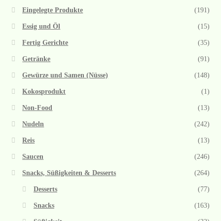
Eingelegte Produkte
(191)
Essig und Öl
(15)
Fertig Gerichte
(35)
Getränke
(91)
Gewürze und Samen (Nüsse)
(148)
Kokosprodukt
(1)
Non-Food
(13)
Nudeln
(242)
Reis
(13)
Saucen
(246)
Snacks, Süßigkeiten & Desserts
(264)
Desserts
(77)
Snacks
(163)