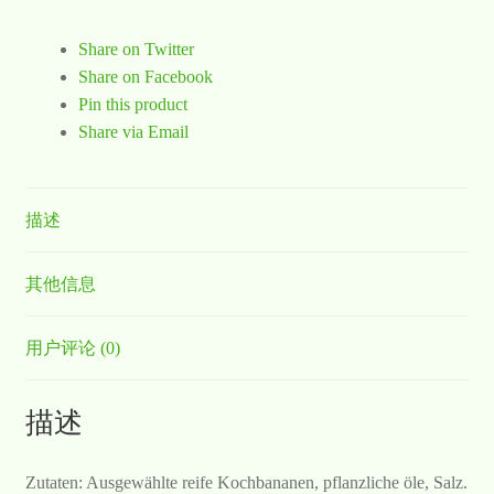
Share on Twitter
Share on Facebook
Pin this product
Share via Email
描述
其他信息
用户评论 (0)
描述
Zutaten: Ausgewählte reife Kochbananen, pflanzliche öle, Salz.