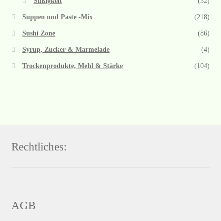
Süßigkeit
(32)
Suppen und Paste -Mix
(218)
Sushi Zone
(86)
Syrup, Zucker & Marmelade
(4)
Trockenprodukte, Mehl & Stärke
(104)
Rechtliches:
AGB