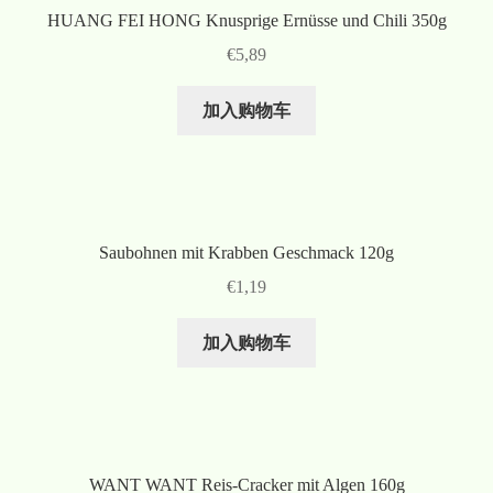
HUANG FEI HONG Knusprige Ernüsse und Chili 350g
€
5,89
加入购物车
Saubohnen mit Krabben Geschmack 120g
€
1,19
加入购物车
WANT WANT Reis-Cracker mit Algen 160g