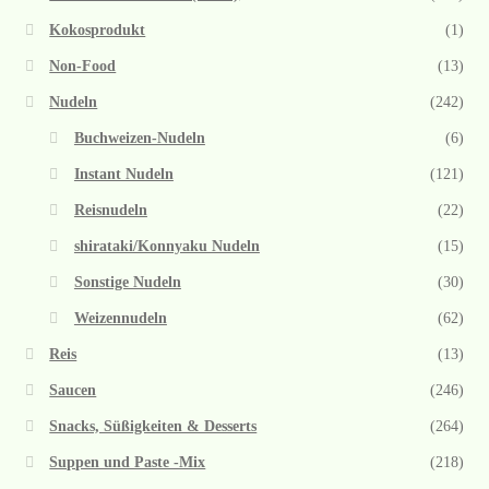
Kokosprodukt
(1)
Non-Food
(13)
Nudeln
(242)
Buchweizen-Nudeln
(6)
Instant Nudeln
(121)
Reisnudeln
(22)
shirataki/Konnyaku Nudeln
(15)
Sonstige Nudeln
(30)
Weizennudeln
(62)
Reis
(13)
Saucen
(246)
Snacks, Süßigkeiten & Desserts
(264)
Suppen und Paste -Mix
(218)