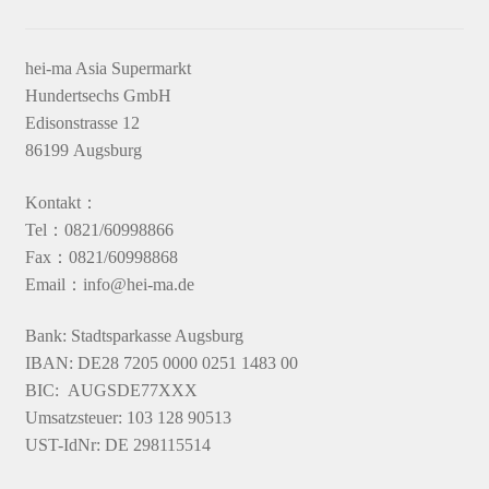
hei-ma Asia Supermarkt
Hundertsechs GmbH
Edisonstrasse 12
86199 Augsburg
Kontakt：
Tel：0821/60998866
Fax：0821/60998868
Email：info@hei-ma.de
Bank: Stadtsparkasse Augsburg
IBAN: DE28 7205 0000 0251 1483 00
BIC: AUGSDE77XXX
Umsatzsteuer: 103 128 90513
UST-IdNr: DE 298115514