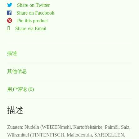
Share on Twitter
Share on Facebook
Pin this product
Share via Email
描述
其他信息
用户评论 (0)
描述
Zutaten: Nudeln (WEIZENmehl, Kartoffelstärke, Palmöl, Salz,
Würzmittel (TINTENFISCH, Maltodextrin, SARDELLEN,