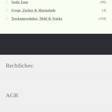
Sushi Zone
(86)
Syrup, Zucker & Marmelade
(4)
Trockenprodukte, Mehl & Stärke
(104)
Rechtliches:
AGB