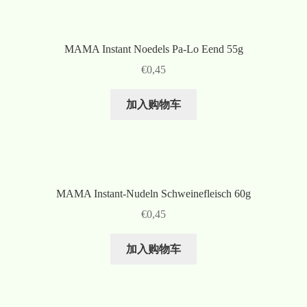
MAMA Instant Noedels Pa-Lo Eend 55g
€
0,45
加入购物车
MAMA Instant-Nudeln Schweinefleisch 60g
€
0,45
加入购物车