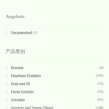
Angebote
Uncategorized
(1)
产品类别
Dressing
(4)
Eingelegte Produkte
(191)
Essig und Öl
(15)
Fertig Gerichte
(35)
Getränke
(91)
Gewürze und Samen (Nüsse)
(148)