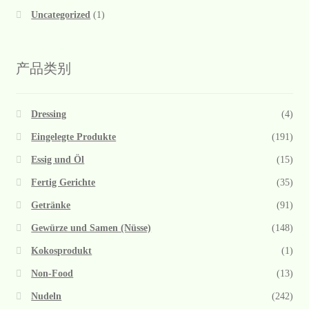
Uncategorized
(1)
产品类别
Dressing
(4)
Eingelegte Produkte
(191)
Essig und Öl
(15)
Fertig Gerichte
(35)
Getränke
(91)
Gewürze und Samen (Nüsse)
(148)
Kokosprodukt
(1)
Non-Food
(13)
Nudeln
(242)