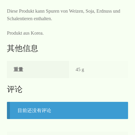
Diese Produkt kann Spuren von Weizen, Soja, Erdnuss und
Schalentieren enthalten.
Produkt aus Korea.
其他信息
重量
45 g
评论
目前还没有评论