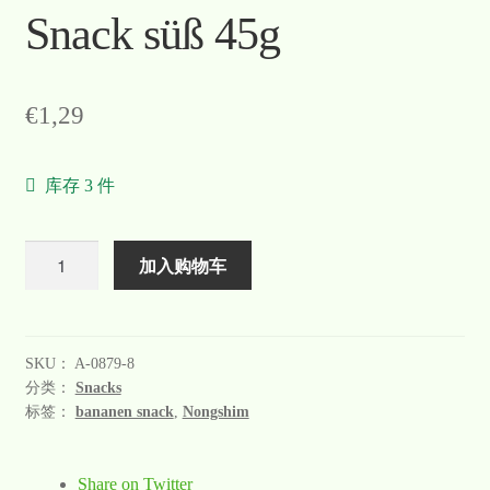
Snack süß 45g
€
1,29
库存 3 件
数
加入购物车
量
SKU：
A-0879-8
分类：
Snacks
标签：
bananen snack
,
Nongshim
Share on Twitter