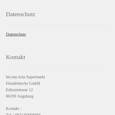
Datenschutz
Datenschutz
Kontakt
hei-ma Asia Supermarkt
Hundertsechs GmbH
Edisonstrasse 12
86199 Augsburg
Kontakt：
Tel：0821/60998866