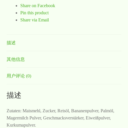
Share on Facebook
Pin this product
Share via Email
描述
其他信息
用户评论 (0)
描述
Zutaten: Maismehl, Zucker, Reisöl, Bananenpulver, Palmöl,
Magermilch Pulver, Geschmacksverstärker, Eiweißpulver,
Kurkumapulver.