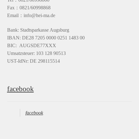
Fax：0821/60998868
Email：info@hei-ma.de
Bank: Stadtsparkasse Augsburg
IBAN: DE28 7205 0000 0251 1483 00
BIC: AUGSDE77XXX
Umsatzsteuer: 103 128 90513
UST-IdNr: DE 298115514
facebook
facebook