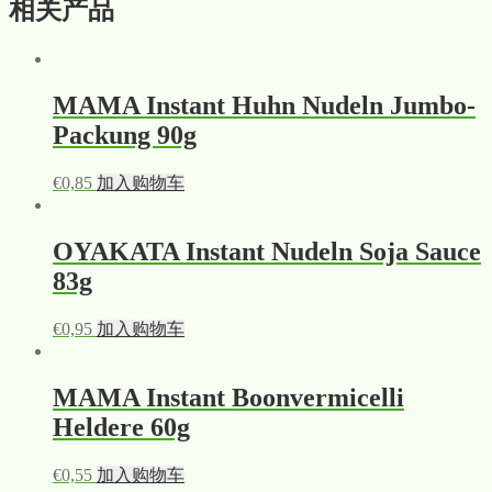
相关产品
MAMA Instant Huhn Nudeln Jumbo-
Packung 90g
€
0,85
加入购物车
OYAKATA Instant Nudeln Soja Sauce
83g
€
0,95
加入购物车
MAMA Instant Boonvermicelli
Heldere 60g
€
0,55
加入购物车