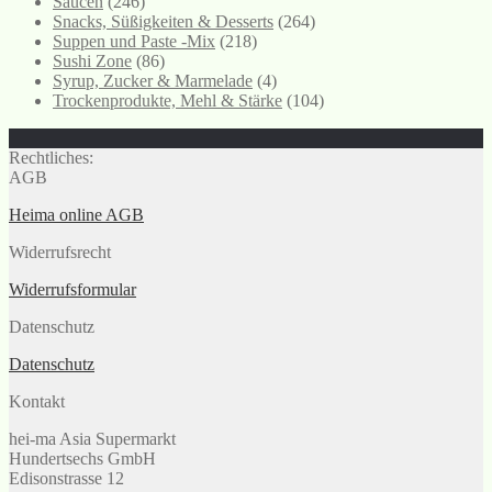
Saucen
(246)
Snacks, Süßigkeiten & Desserts
(264)
Suppen und Paste -Mix
(218)
Sushi Zone
(86)
Syrup, Zucker & Marmelade
(4)
Trockenprodukte, Mehl & Stärke
(104)
Rechtliches:
AGB
Heima online AGB
Widerrufsrecht
Widerrufsformular
Datenschutz
Datenschutz
Kontakt
hei-ma Asia Supermarkt
Hundertsechs GmbH
Edisonstrasse 12