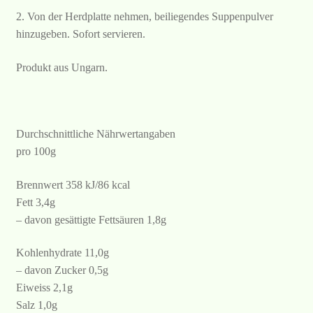
2. Von der Herdplatte nehmen, beiliegendes Suppenpulver
hinzugeben. Sofort servieren.
Produkt aus Ungarn.
Durchschnittliche Nährwertangaben
pro 100g
Brennwert 358 kJ/86 kcal
Fett 3,4g
– davon gesättigte Fettsäuren 1,8g
Kohlenhydrate 11,0g
– davon Zucker 0,5g
Eiweiss 2,1g
Salz 1,0g