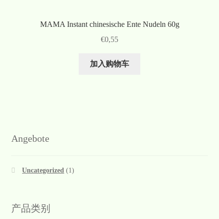
MAMA Instant chinesische Ente Nudeln 60g
€
0,55
加入购物车
Angebote
Uncategorized
(1)
产品类别