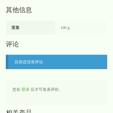
其他信息
重量
100 g
评论
目前还没有评论
您在
登录
后才可发表评价。
相关产品