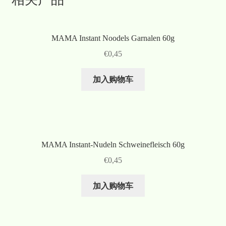
MAMA Instant Noodels Garnalen 60g
€
0,45
加入购物车
MAMA Instant-Nudeln Schweinefleisch 60g
€
0,45
加入购物车