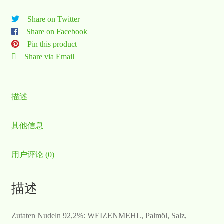
Share on Twitter
Share on Facebook
Pin this product
Share via Email
描述
其他信息
用户评论 (0)
描述
Zutaten Nudeln 92,2%: WEIZENMEHL, Palmöl, Salz,