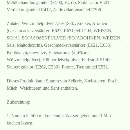
Mehlbehandlungsmittel (E500, E451), Stabilisator E501,
Verdickungsmittel E412, Antioxidationsmittel E306.
Zutaten Würzmittelpulver 7,8% [Salz, Zucker, Aromen
(Geschmacksverstärker: E627, E631; MILCH, WEIZEN,
SOJA), SOJASOßENPULVER (SOJABOHNEN, WEIZEN,
Salz, Maltodextrin), Geschmacksverstärker (E621, E635),
Knoblauch, Gewürze, Entenaroma (2,6% im
Würzmittelpulver), Hühnerfleischpulver, Farbstoff E150c,
Säureregulator (E262, E330), Porree, Trennmittel E551.
Dieses Produkt kann Spuren von Sellerie, Krebstieren, Fisch,
Milch, Weichtieren und Senf enthalten.
Zubereitung:
1. Nudeln in 500 ml kochendes Wasser geben und 3 Min
kochen lassen.