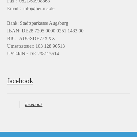
Fax：0821/60998868
Email：info@hei-ma.de
Bank: Stadtsparkasse Augsburg
IBAN: DE28 7205 0000 0251 1483 00
BIC: AUGSDE77XXX
Umsatzsteuer: 103 128 90513
UST-IdNr: DE 298115514
facebook
facebook