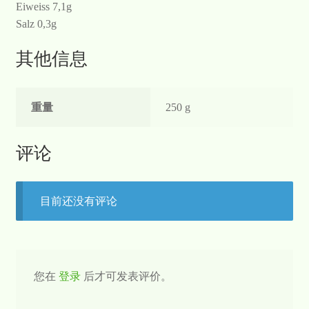
Eiweiss 7,1g
Salz 0,3g
其他信息
重量
250 g
评论
目前还没有评论
您在
登录
后才可发表评价。