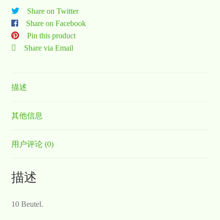
Share on Twitter
Share on Facebook
Pin this product
Share via Email
描述
其他信息
用户评论 (0)
描述
10 Beutel.