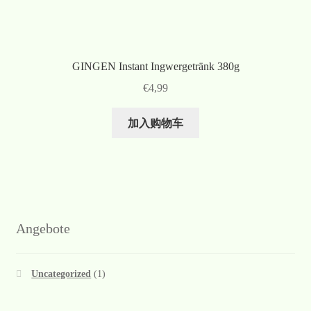
GINGEN Instant Ingwergetränk 380g
€
4,99
加入购物车
Angebote
Uncategorized
(1)