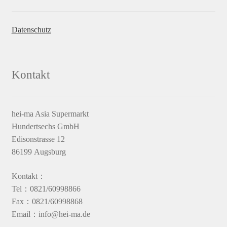
Datenschutz
Kontakt
hei-ma Asia Supermarkt
Hundertsechs GmbH
Edisonstrasse 12
86199 Augsburg
Kontakt：
Tel：0821/60998866
Fax：0821/60998868
Email：info@hei-ma.de