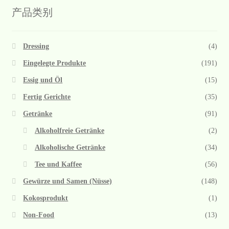
产品类别
Dressing
(4)
Eingelegte Produkte
(191)
Essig und Öl
(15)
Fertig Gerichte
(35)
Getränke
(91)
Alkoholfreie Getränke
(2)
Alkoholische Getränke
(34)
Tee und Kaffee
(56)
Gewürze und Samen (Nüsse)
(148)
Kokosprodukt
(1)
Non-Food
(13)