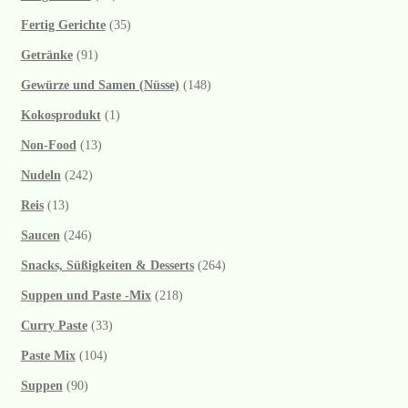
Fertig Gerichte
(35)
Getränke
(91)
Gewürze und Samen (Nüsse)
(148)
Kokosprodukt
(1)
Non-Food
(13)
Nudeln
(242)
Reis
(13)
Saucen
(246)
Snacks, Süßigkeiten & Desserts
(264)
Suppen und Paste -Mix
(218)
Curry Paste
(33)
Paste Mix
(104)
Suppen
(90)