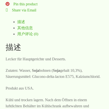
Pin this product
Share via Email
描述
其他信息
用户评论 (0)
描述
Lecker für Hauptgerichte und Desserts.
Zutaten: Wasser,
Soja
bohnen (
Soja
gehalt 10,3%),
Säuerungsmittel: Glucono-delta-lacton E575, Kalziumchlorid.
Produkt aus USA.
Kühl und trocken lagern. Nach dem Öffnen in einem
luftdichten Behälter im Kühlschrank aufbewahren und