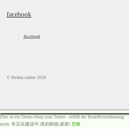
facebook
facebook
© Heima online 2026
Dies ist ein Demo-Shop zum Testen - erfüllt die Bestellvereinbarung
nicht. 本店在建设中,请勿购物,谢谢!
忽略