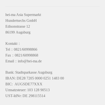
hei-ma Asia Supermarkt
Hundertsechs GmbH
Edisonstrasse 12
86199 Augsburg
Kontakt：
Tel：0821/60998866
Fax：0821/60998868
Email：info@hei-ma.de
Bank: Stadtsparkasse Augsburg
IBAN: DE28 7205 0000 0251 1483 00
BIC: AUGSDE77XXX
Umsatzsteuer: 103 128 90513
UST-IdNr: DE 298115514