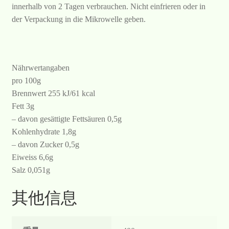
innerhalb von 2 Tagen verbrauchen. Nicht einfrieren oder in
der Verpackung in die Mikrowelle geben.
Nährwertangaben
pro 100g
Brennwert 255 kJ/61 kcal
Fett 3g
– davon gesättigte Fettsäuren 0,5g
Kohlenhydrate 1,8g
– davon Zucker 0,5g
Eiweiss 6,6g
Salz 0,051g
其他信息