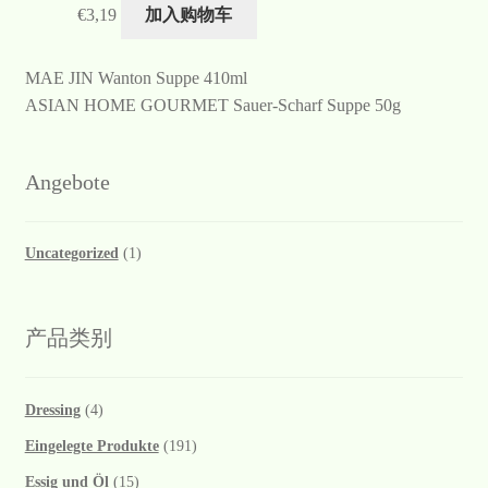
€
3,19
加入购物车
MAE JIN Wanton Suppe 410ml
ASIAN HOME GOURMET Sauer-Scharf Suppe 50g
Angebote
Uncategorized
(1)
产品类别
Dressing
(4)
Eingelegte Produkte
(191)
Essig und Öl
(15)