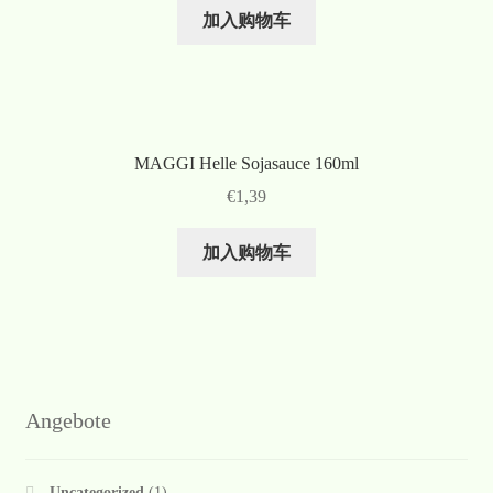
加入购物车
MAGGI Helle Sojasauce 160ml
€
1,39
加入购物车
Angebote
Uncategorized
(1)