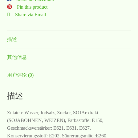
Pin this product
Share via Email
描述
其他信息
用户评论 (0)
描述
Zutaten: Wasser, Jodsalz, Zucker, SOJAextrakt
(SOJABOHNEN, WEIZEN), Farbastoffe: E150,
Geschmacksverstärker: E621, E631, E627,
Konservierungsstoff: E202, Säurerungsmittel:E260.