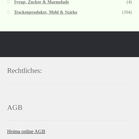
Syrup, Zucker & Marmelade
(4)
Trockenprodukte, Mehl & Stärke
(104)
Rechtliches:
AGB
Heima online AGB