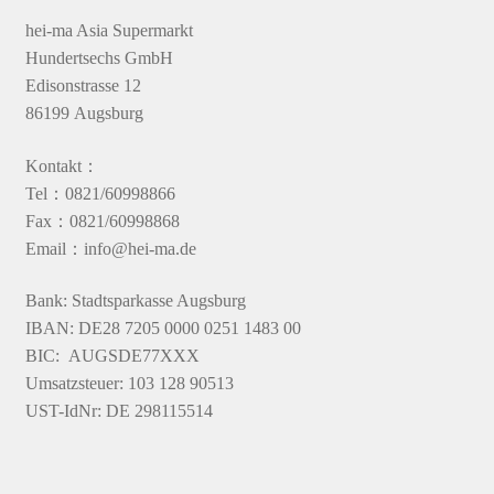
hei-ma Asia Supermarkt
Hundertsechs GmbH
Edisonstrasse 12
86199 Augsburg
Kontakt：
Tel：0821/60998866
Fax：0821/60998868
Email：info@hei-ma.de
Bank: Stadtsparkasse Augsburg
IBAN: DE28 7205 0000 0251 1483 00
BIC: AUGSDE77XXX
Umsatzsteuer: 103 128 90513
UST-IdNr: DE 298115514