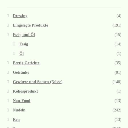
Dressing
(4)
Eingelegte Produkte
(191)
Essig und Öl
(15)
Essig
(14)
Öl
(1)
Fertig Gerichte
(35)
Getränke
(91)
Gewürze und Samen (Nüsse)
(148)
Kokosprodukt
(1)
Non-Food
(13)
Nudeln
(242)
Reis
(13)