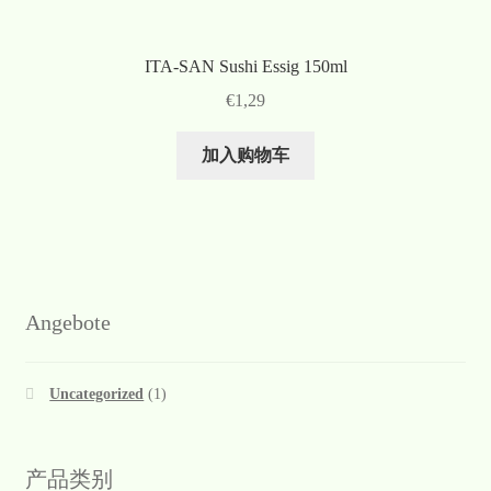
ITA-SAN Sushi Essig 150ml
€
1,29
加入购物车
Angebote
Uncategorized
(1)
产品类别