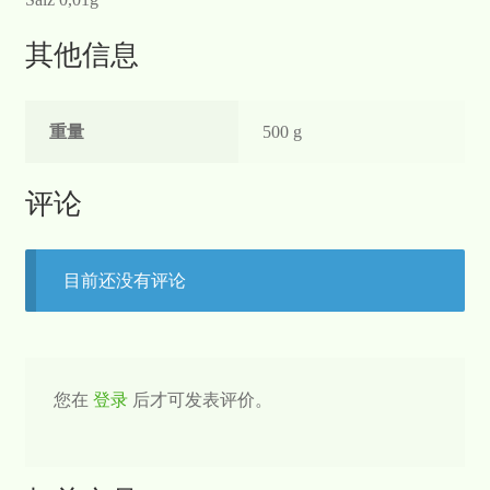
其他信息
重量
500 g
评论
目前还没有评论
您在
登录
后才可发表评价。