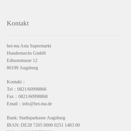
Kontakt
hei-ma Asia Supermarkt
Hundertsechs GmbH
Edisonstrasse 12
86199 Augsburg
Kontakt：
Tel：0821/60998866
Fax：0821/60998868
Email：info@hei-ma.de
Bank: Stadtsparkasse Augsburg
IBAN: DE28 7205 0000 0251 1483 00