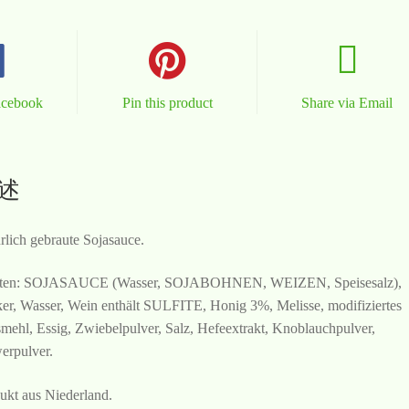
acebook
Pin this product
Share via Email
述
rlich gebraute Sojasauce.
aten: SOJASAUCE (Wasser, SOJABOHNEN, WEIZEN, Speisesalz),
er, Wasser, Wein enthält SULFITE, Honig 3%, Melisse, modifiziertes
mehl, Essig, Zwiebelpulver, Salz, Hefeextrakt, Knoblauchpulver,
erpulver.
ukt aus Niederland.