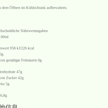
 dem Öffnen im Kühlschrank aufbewahren.
hschnittliche Nährwertangaben
100ml
nwert 958 kJ/226 kcal
 0g
von gesättigte Fettsäuren 0g
enhydrate 47g
von Zucker 42g
iss 5g
 6,8g
他信息