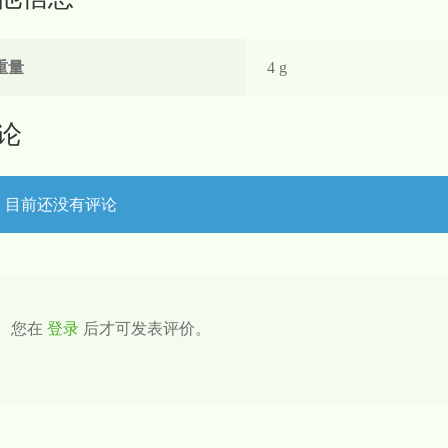
重量
4 g
论
目前还没有评论
您在
登录
后才可发表评价。