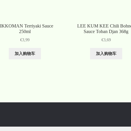
IKKOMAN Terriyaki Sauce
LEE KUM KEE Chili Bohn
250ml
Sauce Toban Djan 368g
€
3,99
€
3,69
加入购物车
加入购物车