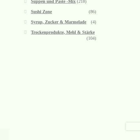
Suppen und Paste -Mix
(218)
Sushi Zone
(86)
Syrup, Zucker & Marmelade
(4)
Trockenprodukte, Mehl & Stärke
(104)