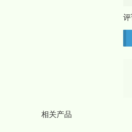
评
相关产品