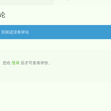
论
目前还没有评论
您在
登录
后才可发表评价。