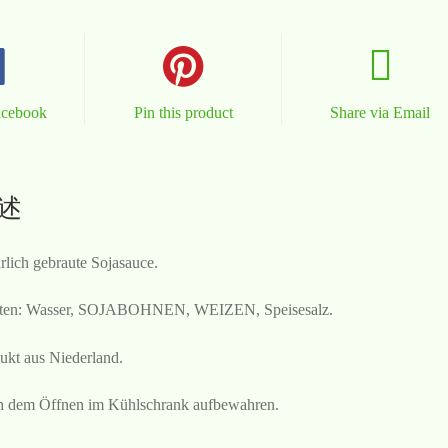
acebook
Pin this product
Share via Email
述
rlich gebraute Sojasauce.
ten: Wasser, SOJABOHNEN, WEIZEN, Speisesalz.
ukt aus Niederland.
 dem Öffnen im Kühlschrank aufbewahren.