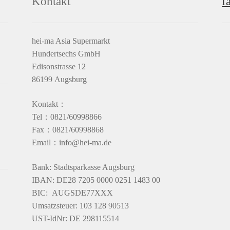
Kontakt
f
hei-ma Asia Supermarkt
Hundertsechs GmbH
Edisonstrasse 12
86199 Augsburg
Kontakt：
Tel：0821/60998866
Fax：0821/60998868
Email：info@hei-ma.de
Bank: Stadtsparkasse Augsburg
IBAN: DE28 7205 0000 0251 1483 00
BIC: AUGSDE77XXX
Umsatzsteuer: 103 128 90513
UST-IdNr: DE 298115514