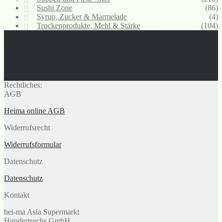
Sushi Zone
(86)
Syrup, Zucker & Marmelade
(4)
Trockenprodukte, Mehl & Stärke
(104)
Rechtliches:
AGB
Heima online AGB
Widerrufsrecht
Widerrufsformular
Datenschutz
Datenschutz
Kontakt
hei-ma Asia Supermarkt
Hundertsechs GmbH