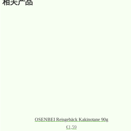
相关产品
OSENBEI Reisgebäck Kakinotane 90g
€
1,59