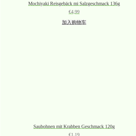
Mochiyaki Reisgebäck mi Salzgeschmack 136g
€
4,99
加入购物车
Saubohnen mit Krabben Geschmack 120g
€
1,19