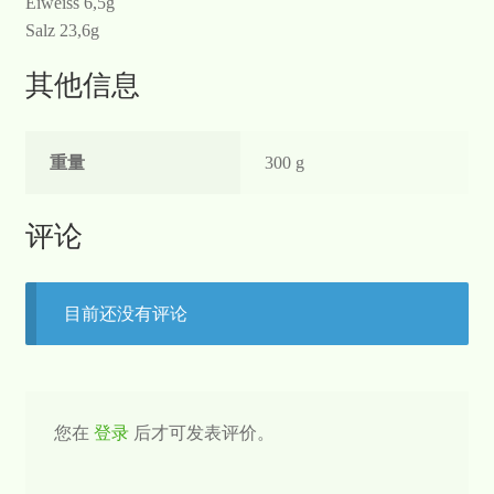
Eiweiss 6,5g
Salz 23,6g
其他信息
重量
300 g
评论
目前还没有评论
您在
登录
后才可发表评价。