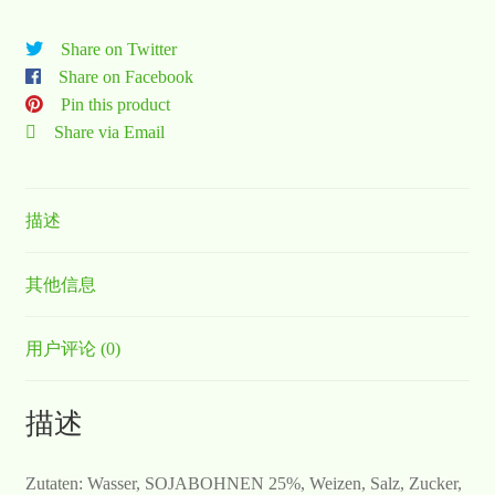
Share on Twitter
Share on Facebook
Pin this product
Share via Email
描述
其他信息
用户评论 (0)
描述
Zutaten: Wasser, SOJABOHNEN 25%, Weizen, Salz, Zucker,