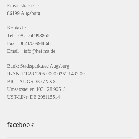
Edisonstrasse 12
86199 Augsburg
Kontakt：
Tel：0821/60998866
Fax：0821/60998868
Email：info@hei-ma.de
Bank: Stadtsparkasse Augsburg
IBAN: DE28 7205 0000 0251 1483 00
BIC: AUGSDE77XXX
Umsatzsteuer: 103 128 90513
UST-IdNr: DE 298115514
facebook