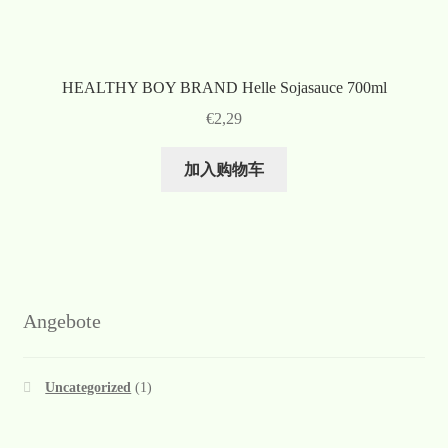
HEALTHY BOY BRAND Helle Sojasauce 700ml
€
2,29
加入购物车
Angebote
Uncategorized
(1)