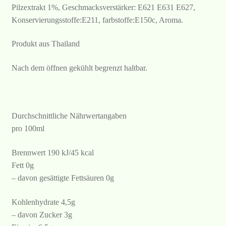
Pilzextrakt 1%, Geschmacksverstärker: E621 E631 E627,
Konservierungsstoffe:E211, farbstoffe:E150c, Aroma.
Produkt aus Thailand
Nach dem öffnen gekühlt begrenzt haltbar.
Durchschnittliche Nährwertangaben
pro 100ml
Brennwert 190 kJ/45 kcal
Fett 0g
– davon gesättigte Fettsäuren 0g
Kohlenhydrate 4,5g
– davon Zucker 3g