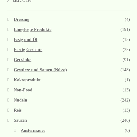
Dressing
(4)
Eingelegte Produkte
(191)
Essig und Öl
(15)
Fertig Gerichte
(35)
Getränke
(91)
Gewürze und Samen (Nüsse)
(148)
Kokosprodukt
(1)
Non-Food
(13)
Nudeln
(242)
Reis
(13)
Saucen
(246)
Austernsauce
(0)