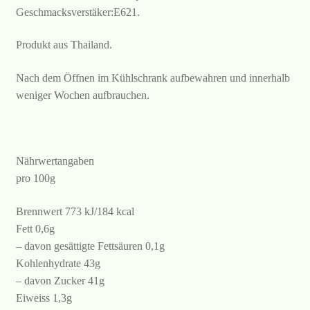
Geschmacksverstäker:E621.
Produkt aus Thailand.
Nach dem Öffnen im Kühlschrank aufbewahren und innerhalb
weniger Wochen aufbrauchen.
Nährwertangaben
pro 100g
Brennwert 773 kJ/184 kcal
Fett 0,6g
– davon gesättigte Fettsäuren 0,1g
Kohlenhydrate 43g
– davon Zucker 41g
Eiweiss 1,3g