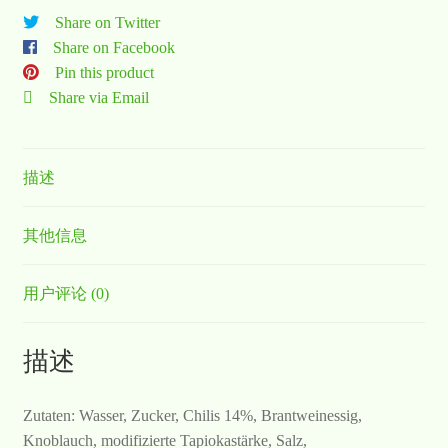
Share on Twitter
Share on Facebook
Pin this product
Share via Email
描述
其他信息
用户评论 (0)
描述
Zutaten: Wasser, Zucker, Chilis 14%, Brantweinessig,
Knoblauch, modifizierte Tapiokastärke, Salz,