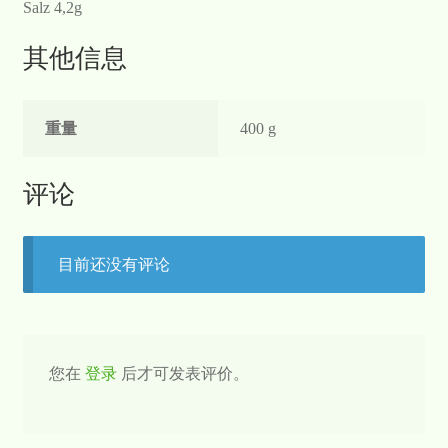
Salz 4,2g
其他信息
重量
400 g
评论
目前还没有评论
您在
登录
后才可发表评价。