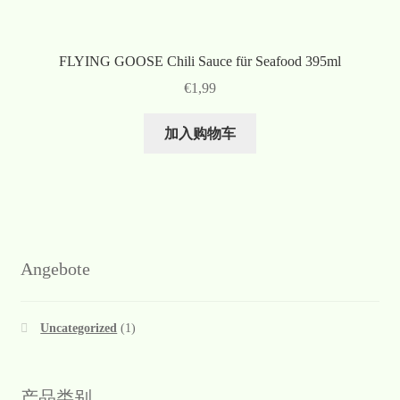
FLYING GOOSE Chili Sauce für Seafood 395ml
€
1,99
加入购物车
Angebote
Uncategorized
(1)
产品类别