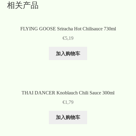
相关产品
FLYING GOOSE Sriracha Hot Chilisauce 730ml
€
5,19
加入购物车
THAI DANCER Knoblauch Chili Sauce 300ml
€
1,79
加入购物车