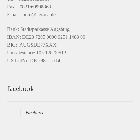
Fax：0821/60998868
Email：info@hei-ma.de
Bank: Stadtsparkasse Augsburg
IBAN: DE28 7205 0000 0251 1483 00
BIC: AUGSDE77XXX
Umsatzsteuer: 103 128 90513
UST-IdNr: DE 298115514
facebook
facebook