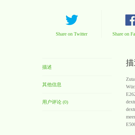
Share on Twitter
Share on F
描
描述
Zuta
其他信息
Würz
E262
dext
用户评论 (0)
dext
meer
E500