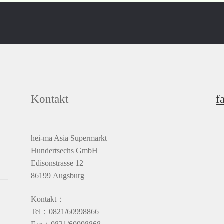
Kontakt
f
hei-ma Asia Supermarkt
Hundertsechs GmbH
Edisonstrasse 12
86199 Augsburg
Kontakt：
Tel：0821/60998866