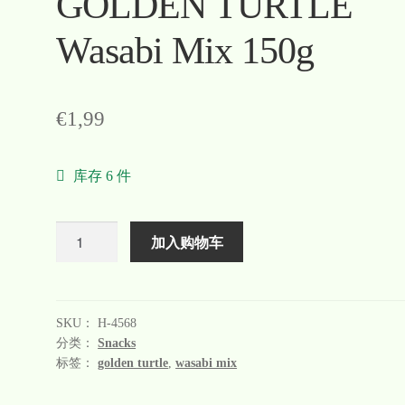
GOLDEN TURTLE
Wasabi Mix 150g
€
1,99
库存 6 件
数
加入购物车
量
SKU：
H-4568
分类：
Snacks
标签：
golden turtle
,
wasabi mix