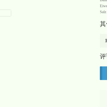
Eiwe
Salz
其
评