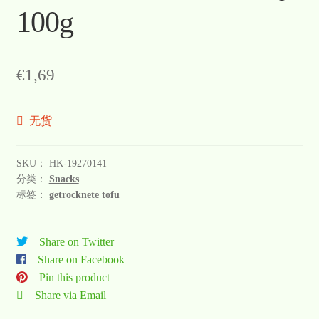
100g
€
1,69
无货
SKU：
HK-19270141
分类：
Snacks
标签：
getrocknete tofu
Share on Twitter
Share on Facebook
Pin this product
Share via Email