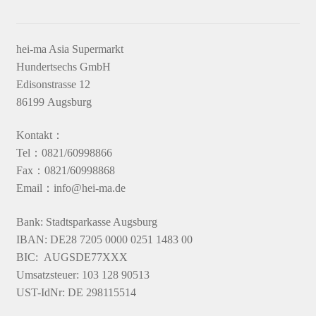
hei-ma Asia Supermarkt
Hundertsechs GmbH
Edisonstrasse 12
86199 Augsburg
Kontakt：
Tel：0821/60998866
Fax：0821/60998868
Email：info@hei-ma.de
Bank: Stadtsparkasse Augsburg
IBAN: DE28 7205 0000 0251 1483 00
BIC: AUGSDE77XXX
Umsatzsteuer: 103 128 90513
UST-IdNr: DE 298115514