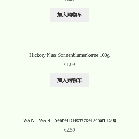
加入购物车
Hickory Nuss Sonnenblumenkerne 108g
€
1,99
加入购物车
WANT WANT Senbei Reiscracker scharf 150g
€
2,59