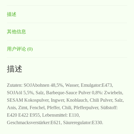
描述
其他信息
用户评论 (0)
描述
Zutaten: SOJAbohnen 48,5%, Wasser, Emulgator:E473,
SOJAöl 5,5%, Salz, Barbeque-Sauce Pulver 0,8%: Zwiebeln,
SESAM Kokospulver, Ingwer, Knoblauch, Chili Pulver, Salz,
Anis, Zimt, Fenchel, Pfeffer, Chili, Pfefferpulver, Süßstoff:
E420 E422 E955, Lebensmittel: E110,
Geschmacksverstärker:E621, Säureregulator:E330.