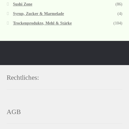
Sushi Zone
(86)
Syrup, Zucker & Marmelade
(4)
Trockenprodukte, Mehl & Stärke
(104)
Rechtliches:
AGB