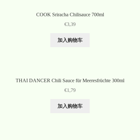
COOK Sriracha Chilisauce 700ml
€
3,39
加入购物车
THAI DANCER Chili Sauce für Meeresfrüchte 300ml
€
1,79
加入购物车