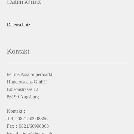
Datenschutz
Datenschutz
Kontakt
hei-ma Asia Supermarkt
Hundertsechs GmbH
Edisonstrasse 12
86199 Augsburg
Kontakt：
Tel：0821/60998866
Fax：0821/60998868
Email：info@hei-ma.de