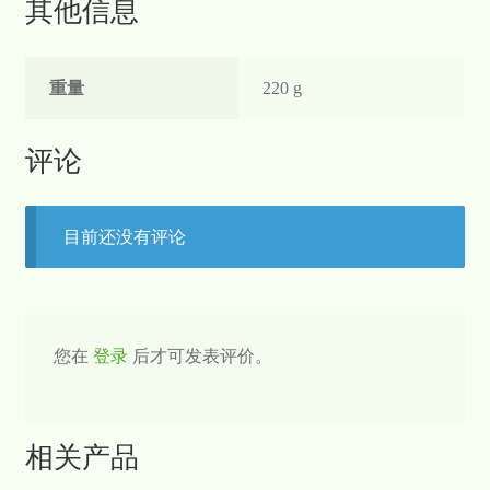
其他信息
重量
220 g
评论
目前还没有评论
您在
登录
后才可发表评价。
相关产品