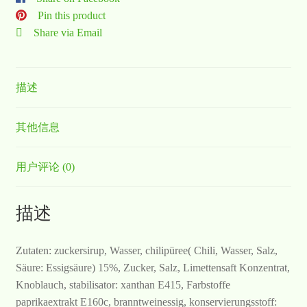
Pin this product
Share via Email
描述
其他信息
用户评论 (0)
描述
Zutaten: zuckersirup, Wasser, chilipüree( Chili, Wasser, Salz,
Säure: Essigsäure) 15%, Zucker, Salz, Limettensaft Konzentrat,
Knoblauch, stabilisator: xanthan E415, Farbstoffe
paprikaextrakt E160c, branntweinessig, konservierungsstoff: