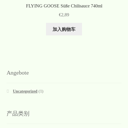
FLYING GOOSE Süße Chilisauce 740ml
€
2,89
加入购物车
Angebote
Uncategorized
(1)
产品类别