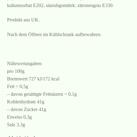
kaliumsorbat E202, säurubgsmittek: zitronengras E330.
Produkt aus UK.
Nach dem Öffnen im Kühlschrank aufbewahren.
Nährwertangaben
pro 100g
Brennwert 727 kJ/172 kcal
Fett < 0,5g
– davon gesättigte Fettsäuren < 0,1g
Kohlenhydrate 41g
– davon Zucker 41g
Eiweiss 0,3g
Salz 3,3g