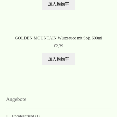
加入购物车
GOLDEN MOUNTAIN Würzsauce mit Soja 600ml
€
2,39
加入购物车
Angebote
Uncategorized
(1)