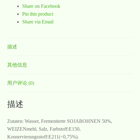
Share on Facebook
Pin this product
Share via Email
描述
其他信息
用户评论 (0)
描述
Zutaten: Wasser, Fermentierte SOJABOHNEN 50%,
WEIZENmehl, Salz, Farbstoff:E150,
Konservierungsstoff:E211(<0,75%).