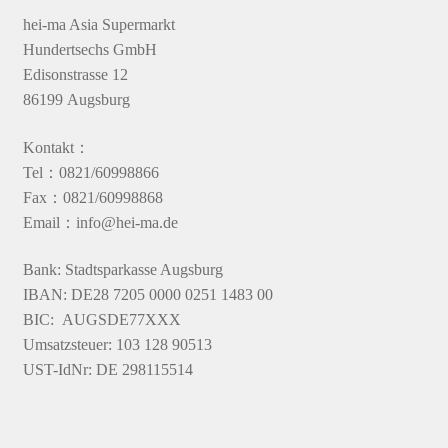
hei-ma Asia Supermarkt
Hundertsechs GmbH
Edisonstrasse 12
86199 Augsburg
Kontakt：
Tel：0821/60998866
Fax：0821/60998868
Email：info@hei-ma.de
Bank: Stadtsparkasse Augsburg
IBAN: DE28 7205 0000 0251 1483 00
BIC: AUGSDE77XXX
Umsatzsteuer: 103 128 90513
UST-IdNr: DE 298115514