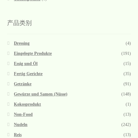
产品类别
Dressing
(4)
Eingelegte Produkte
(191)
Essig und Öl
(15)
Fertig Gerichte
(35)
Getränke
(91)
Gewürze und Samen (Nüsse)
(148)
Kokosprodukt
(1)
Non-Food
(13)
Nudeln
(242)
Reis
(13)