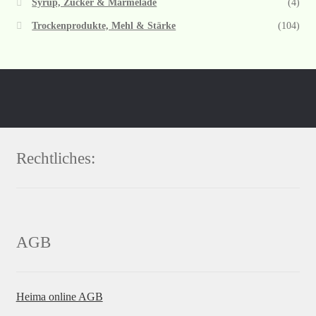
Syrup, Zucker & Marmelade
(4)
Trockenprodukte, Mehl & Stärke
(104)
Rechtliches:
AGB
Heima online AGB