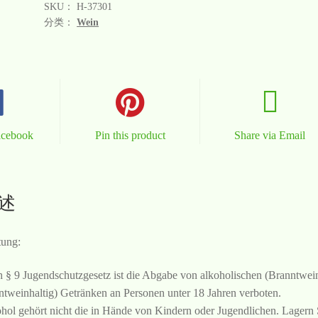
SKU：
H-37301
分类：
Wein
acebook
Pin this product
Share via Email
述
ung:
 § 9 Jugendschutzgesetz ist die Abgabe von alkoholischen (Branntwei
ntweinhaltig) Getränken an Personen unter 18 Jahren verboten.
hol gehört nicht die in Hände von Kindern oder Jugendlichen. Lagern 