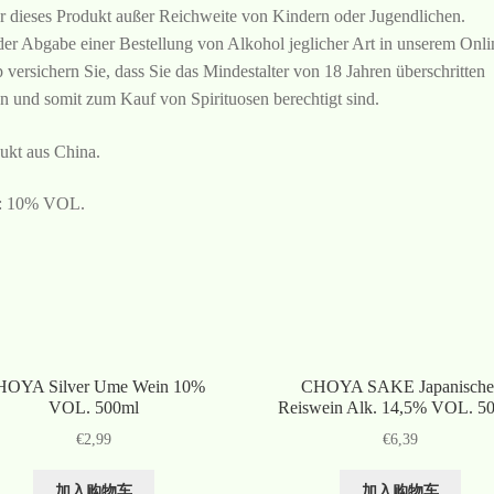
r dieses Produkt außer Reichweite von Kindern oder Jugendlichen.
der Abgabe einer Bestellung von Alkohol jeglicher Art in unserem Onli
 versichern Sie, dass Sie das Mindestalter von 18 Jahren überschritten
n und somit zum Kauf von Spirituosen berechtigt sind.
ukt aus China.
.: 10% VOL.
HOYA Silver Ume Wein 10%
CHOYA SAKE Japanische
VOL. 500ml
Reiswein Alk. 14,5% VOL. 5
€
2,99
€
6,39
加入购物车
加入购物车