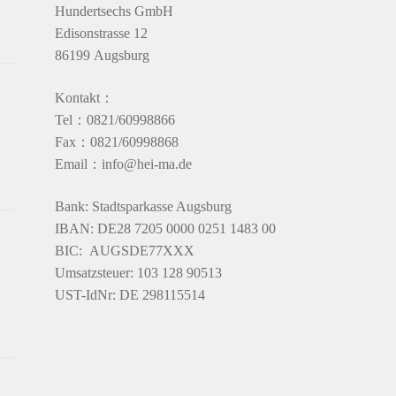
Hundertsechs GmbH
Edisonstrasse 12
86199 Augsburg
Kontakt：
Tel：0821/60998866
Fax：0821/60998868
Email：info@hei-ma.de
Bank: Stadtsparkasse Augsburg
IBAN: DE28 7205 0000 0251 1483 00
BIC: AUGSDE77XXX
Umsatzsteuer: 103 128 90513
UST-IdNr: DE 298115514