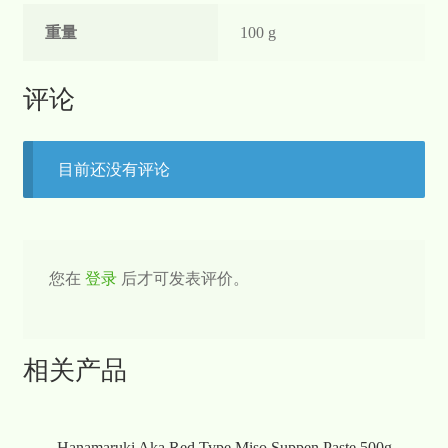
重量
100 g
评论
目前还没有评论
您在
登录
后才可发表评价。
相关产品
Hanamaruki Aka Red Type Miso Suppen Paste 500g