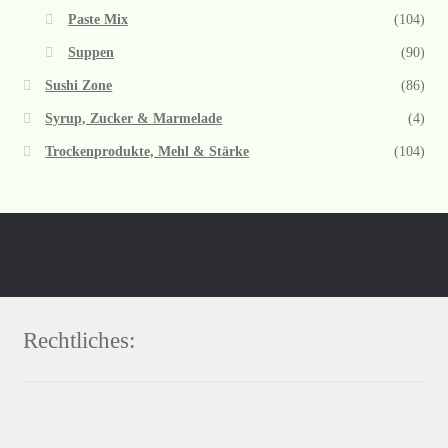
Paste Mix
(104)
Suppen
(90)
Sushi Zone
(86)
Syrup, Zucker & Marmelade
(4)
Trockenprodukte, Mehl & Stärke
(104)
Rechtliches: