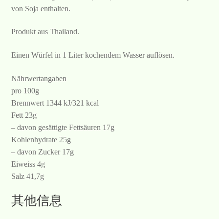
von Soja enthalten.
Produkt aus Thailand.
Einen Würfel in 1 Liter kochendem Wasser auflösen.
Nährwertangaben
pro 100g
Brennwert 1344 kJ/321 kcal
Fett 23g
– davon gesättigte Fettsäuren 17g
Kohlenhydrate 25g
– davon Zucker 17g
Eiweiss 4g
Salz 41,7g
其他信息