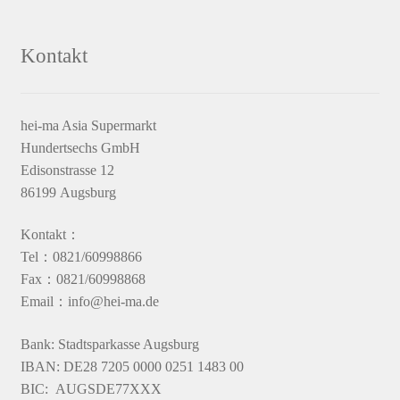
Kontakt
hei-ma Asia Supermarkt
Hundertsechs GmbH
Edisonstrasse 12
86199 Augsburg
Kontakt：
Tel：0821/60998866
Fax：0821/60998868
Email：info@hei-ma.de
Bank: Stadtsparkasse Augsburg
IBAN: DE28 7205 0000 0251 1483 00
BIC: AUGSDE77XXX