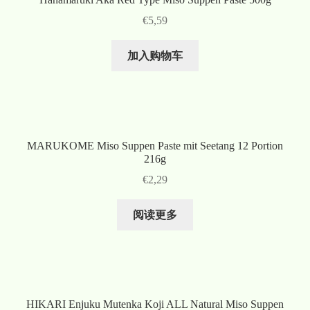
€
5,59
加入购物车
MARUKOME Miso Suppen Paste mit Seetang 12 Portion
216g
€
2,29
阅读更多
HIKARI Enjuku Mutenka Koji ALL Natural Miso Suppen